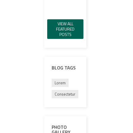
Read more
VIEW ALL
FEATURED
POSTS
BLOG TAGS
Lorem
Consectetur
PHOTO
GALLERY