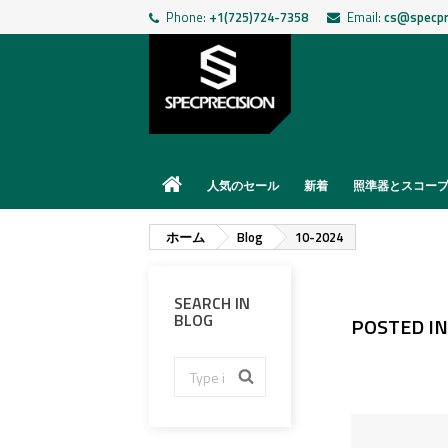
Phone:
+1(725)724-7358
Email:
cs@specpr
人気のセール
新着
照準器とスコー
ホーム
Blog
10-2024
SEARCH IN
BLOG
POSTED IN 