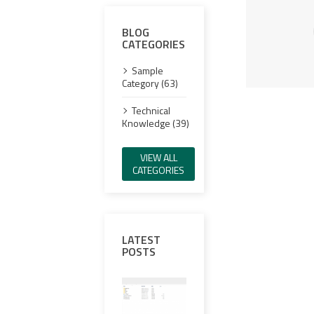
BLOG
CATEGORIES
Sample
Category (63)
Technical
Knowledge (39)
VIEW ALL
CATEGORIES
LATEST
POSTS