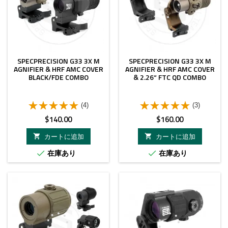
SPECPRECISION G33 3X M
SPECPRECISION G33 3X M
AGNIFIER & HRF AMC COVER
AGNIFIER & HRF AMC COVER
BLACK/FDE COMBO
& 2.26“ FTC QD COMBO
(4)
(3)
価
価
$140.00
$160.00
格
格
カートに追加
カートに追加


在庫あり
在庫あり

