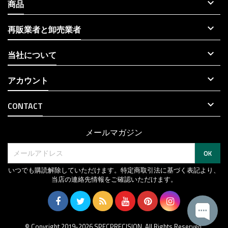

商品

再販業者と卸売業者

当社について

アカウント

CONTACT
メールマガジン
いつでも購読解除していただけます。特定商取引法に基づく表記より、
当店の連絡先情報をご確認いただけます。
© Copyright 2019-2026 SPECPRECISION. All Rights Reserved.