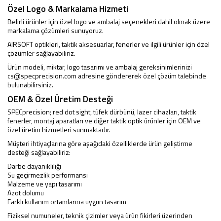
Özel Logo & Markalama Hizmeti
Belirli ürünler için özel logo ve ambalaj seçenekleri dahil olmak üzere
markalama çözümleri sunuyoruz.
AIRSOFT optikleri, taktik aksesuarlar, fenerler ve ilgili ürünler için özel
çözümler sağlayabiliriz.
Ürün modeli, miktar, logo tasarımı ve ambalaj gereksinimlerinizi
cs@specprecision.com
adresine göndererek özel çözüm talebinde
bulunabilirsiniz.
OEM & Özel Üretim Desteği
SPECprecision; red dot sight, tüfek dürbünü, lazer cihazları, taktik
fenerler, montaj aparatları ve diğer taktik optik ürünler için OEM ve
özel üretim hizmetleri sunmaktadır.
Müşteri ihtiyaçlarına göre aşağıdaki özelliklerde ürün geliştirme
desteği sağlayabiliriz:
Darbe dayanıklılığı
Su geçirmezlik performansı
Malzeme ve yapı tasarımı
Azot dolumu
Farklı kullanım ortamlarına uygun tasarım
Fiziksel numuneler, teknik çizimler veya ürün fikirleri üzerinden