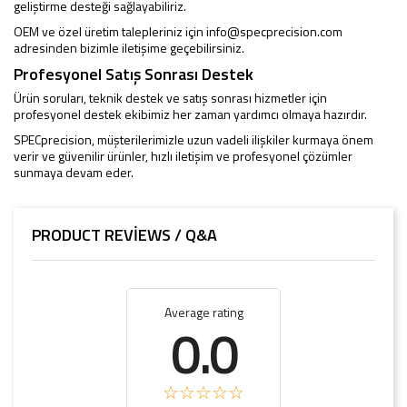
geliştirme desteği sağlayabiliriz.
OEM ve özel üretim talepleriniz için
info@specprecision.com
adresinden bizimle iletişime geçebilirsiniz.
Profesyonel Satış Sonrası Destek
Ürün soruları, teknik destek ve satış sonrası hizmetler için
profesyonel destek ekibimiz her zaman yardımcı olmaya hazırdır.
SPECprecision, müşterilerimizle uzun vadeli ilişkiler kurmaya önem
verir ve güvenilir ürünler, hızlı iletişim ve profesyonel çözümler
sunmaya devam eder.
PRODUCT REVIEWS / Q&A
Average rating
0.0