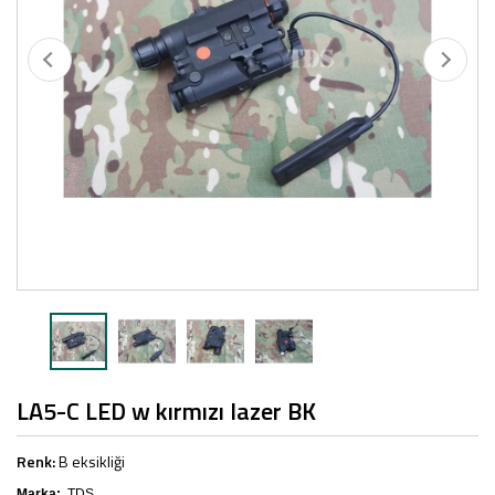
LA5-C LED w kırmızı lazer BK
Renk:
B
eksikliği
Marka:
TDS