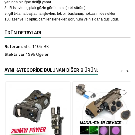
yanında bir iğne deliği yanar.
8, IR işlevleri çıplak gözle görülemez (eski sürüm)
9, çift tıklama başlatma işlevleri, tek bir başlangıç noktasını destekler
10, lazer ve IR optik, cam lensler ekler, görünüm ve his daha güçlüdür.
ÜRÜN DETAYLARI
Referans
SPC-1106-BK
Stokta var
1996 Öğeler
AYNI KATEGORIDE BULUNAN DIĞER 8 ÜRÜN:
<
>