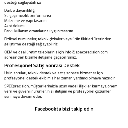
desteği sağlayabiliriz:
Darbe dayanıklılığı
Su geçirmezlik performansı
Malzeme ve yapı tasarımı
Azot dolumu
Farklı kullanım ortamlarına uygun tasarım
Fiziksel numuneler, teknik çizimler veya ürün fikirleri üzerinden
geliştirme desteği sağlayabiliriz.
OEM ve özel üretim talepleriniz için
info@specprecision.com
adresinden bizimle iletişime geçebilirsiniz.
Profesyonel Satış Sonrası Destek
Ürün soruları, teknik destek ve satış sonrası hizmetler için
profesyonel destek ekibimiz her zaman yardımcı olmaya hazırdır.
SPECprecision, müşterilerimizle uzun vadeli ilişkiler kurmaya önem
verir ve güvenilir ürünler, hızlı iletişim ve profesyonel çözümler
sunmaya devam eder.
Facebookta bizi takip edin