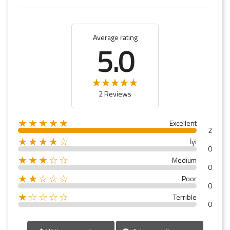
Average rating
5.0
2 Reviews
★★★★★
Excellent
2
★★★★☆
İyi
0
★★★☆☆
Medium
0
★★☆☆☆
Poor
0
★☆☆☆☆
Terrible
0