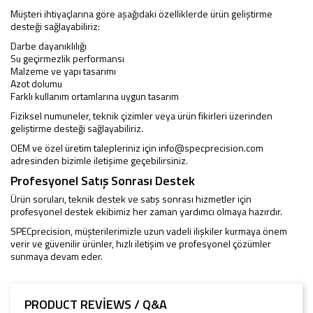
Müşteri ihtiyaçlarına göre aşağıdaki özelliklerde ürün geliştirme
desteği sağlayabiliriz:
Darbe dayanıklılığı
Su geçirmezlik performansı
Malzeme ve yapı tasarımı
Azot dolumu
Farklı kullanım ortamlarına uygun tasarım
Fiziksel numuneler, teknik çizimler veya ürün fikirleri üzerinden
geliştirme desteği sağlayabiliriz.
OEM ve özel üretim talepleriniz için
info@specprecision.com
adresinden bizimle iletişime geçebilirsiniz.
Profesyonel Satış Sonrası Destek
Ürün soruları, teknik destek ve satış sonrası hizmetler için
profesyonel destek ekibimiz her zaman yardımcı olmaya hazırdır.
SPECprecision, müşterilerimizle uzun vadeli ilişkiler kurmaya önem
verir ve güvenilir ürünler, hızlı iletişim ve profesyonel çözümler
sunmaya devam eder.
PRODUCT REVIEWS / Q&A