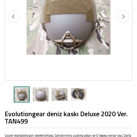
Evolutiongear deniz kaskı Deluxe 2020 Ver.
TAN499
Güzel reprodüksiyon iskelet örtüsü, Geliştirilmiş uzatma astarı ve O logosu kenar rayı, Daha