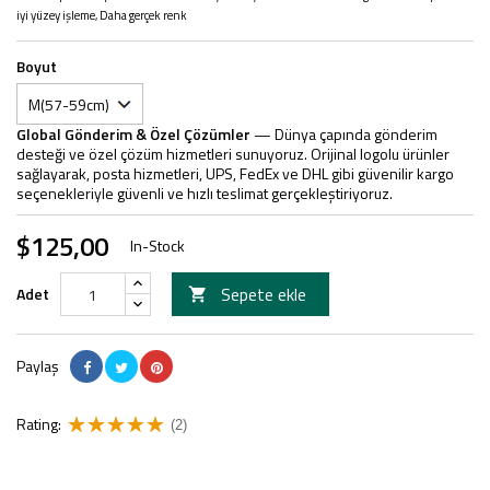
iyi yüzey işleme, Daha gerçek renk
Boyut
Global Gönderim & Özel Çözümler
— Dünya çapında gönderim
desteği ve özel çözüm hizmetleri sunuyoruz. Orijinal logolu ürünler
sağlayarak, posta hizmetleri, UPS, FedEx ve DHL gibi güvenilir kargo
seçenekleriyle güvenli ve hızlı teslimat gerçekleştiriyoruz.
$125,00
In-Stock
Sepete ekle
Adet

Paylaş
Rating:
(2)