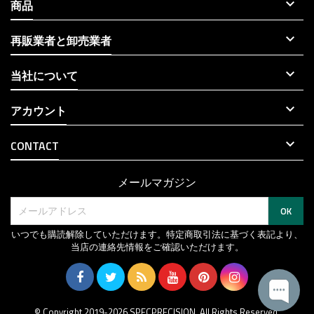

商品

再販業者と卸売業者

当社について

アカウント

CONTACT
メールマガジン
いつでも購読解除していただけます。特定商取引法に基づく表記より、
当店の連絡先情報をご確認いただけます。
© Copyright 2019-2026 SPECPRECISION. All Rights Reserved.