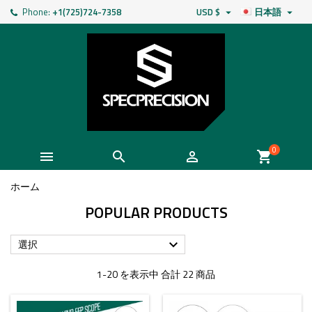
Phone:
+1(725)724-7358
USD $
日本語


0



shopping_cart
ホーム
POPULAR PRODUCTS
選択

1-20 を表示中 合計 22 商品
- $20.00