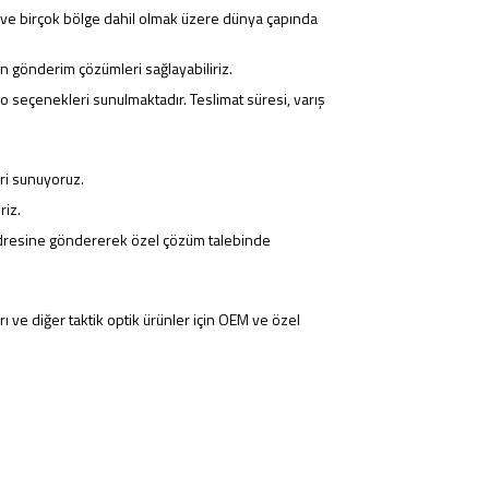
pa ve birçok bölge dahil olmak üzere dünya çapında
un gönderim çözümleri sağlayabiliriz.
go seçenekleri sunulmaktadır. Teslimat süresi, varış
ri sunuyoruz.
riz.
resine göndererek özel çözüm talebinde
rı ve diğer taktik optik ürünler için OEM ve özel