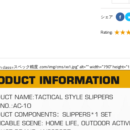
シェア
Rating:
スペック精度 .com/img/cms/xx1.jpg" alt="" width="790" height="1