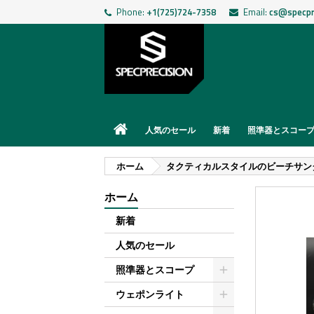
Phone:
+1(725)724-7358
Email:
cs@specpr
人気のセール
新着
照準器とスコー
ホーム
タクティカルスタイルのビーチサン
ホーム
新着
人気のセール
照準器とスコープ
ウェポンライト