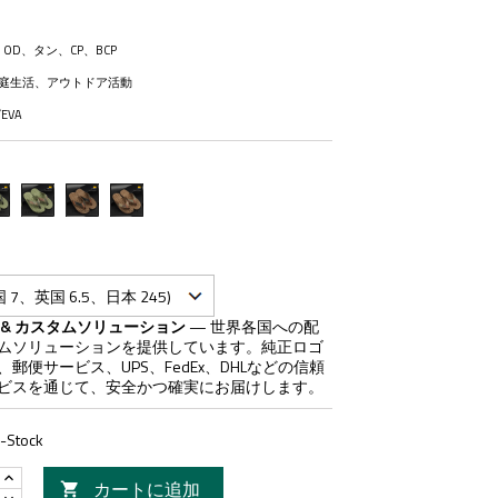
OD、タン、CP、BCP
庭生活、アウトドア活動
EVA
&BCP
OD&CP
TAN&BCP
TAN&CP
 & カスタムソリューション
— 世界各国への配
ムソリューションを提供しています。純正ロゴ
郵便サービス、UPS、FedEx、DHLなどの信頼
ビスを通じて、安全かつ確実にお届けします。
n-Stock
カートに追加
