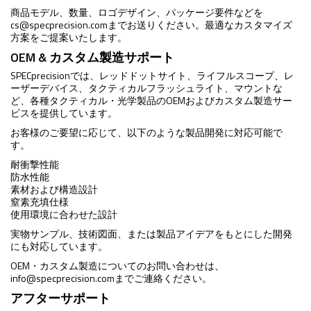
商品モデル、数量、ロゴデザイン、パッケージ要件などを
cs@specprecision.com
までお送りください。最適なカスタマイズ
方案をご提案いたします。
OEM & カスタム製造サポート
SPECprecisionでは、レッドドットサイト、ライフルスコープ、レ
ーザーデバイス、タクティカルフラッシュライト、マウントな
ど、各種タクティカル・光学製品のOEMおよびカスタム製造サー
ビスを提供しています。
お客様のご要望に応じて、以下のような製品開発に対応可能で
す。
耐衝撃性能
防水性能
素材および構造設計
窒素充填仕様
使用環境に合わせた設計
実物サンプル、技術図面、または製品アイデアをもとにした開発
にも対応しています。
OEM・カスタム製造についてのお問い合わせは、
info@specprecision.com
までご連絡ください。
アフターサポート