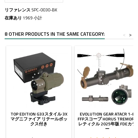
リファレンス
SPC-0030-BK
在庫あり
1969 小計
8 OTHER PRODUCTS IN THE SAME CATEGORY:
<
>
TOP EDITION G33スタイル 3X
EVOLUTION GEAR ATACR 1-8
マグニファイア リテールボッ
FFPスコープ HORUS TREMOR8
クス付き
レティクル 2025年版 FDEカラ
ー