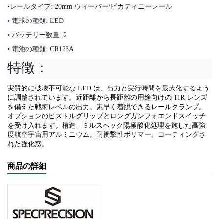
•レールタイプ: 20mm ウィーバー/ピカティニーレール
• 電球の種類: LED
• バッテリー数量: 2
• 電池の種類: CR123A
特徴：
実質的に破壊不可能な LED は、出力と実行時間を最大化するよう
に調整されています。近距離から長距離の用途向けの TIR レンズ
を備えた戦術レベルの出力。素早く着脱できるレールクランプ。
オプションのピストルグリップとロングガンフォエンドスイッチ
を受け入れます。構造 - ミルスペック陽極酸化処理を施した高強
度航空宇宙用アルミニウム。耐衝撃性ポリマー。コーティングさ
れた強化窓。
商品の詳細