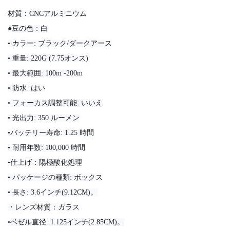
材質：CNCアルミニウム
●豆の色：白
• カラー: ブラック/ダークアース
• 重量: 220G (7.75オンス)
• 最大範囲: 100m -200m
• 防水: はい
• フォーカス調整可能: いいえ
• 光出力: 350 ルーメン
•バッテリー寿命: 1.25 時間
• 耐用年数: 100,000 時間
•仕上げ：陽極酸化処理
• パッケージの種類: ボックス
• 長さ: 3.6インチ(9.12CM)。
・レンズ材質：ガラス
•ベゼル直径: 1.125インチ(2.85CM)。