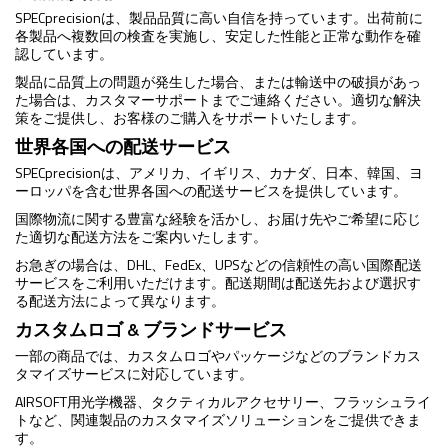
SPECprecisionは、製品品質に高い自信を持っています。出荷前に
各製品へ複数回の検査を実施し、安定した性能と正常な動作を確
認しています。
製品に品質上の問題が発生した場合、または輸送中の破損があっ
た場合は、カスタマーサポートまでご連絡ください。適切な解決
策をご提供し、お客様のご購入をサポートいたします。
世界各国への配送サービス
SPECprecisionは、アメリカ、イギリス、カナダ、日本、韓国、ヨ
ーロッパを含む世界各国への配送サービスを提供しています。
国際物流に関する豊富な経験を活かし、お届け先やご希望に応じ
た適切な配送方法をご案内いたします。
お急ぎの場合は、DHL、FedEx、UPSなどの信頼性の高い国際配送
サービスをご利用いただけます。配送期間は配送先および選択す
る配送方法によって異なります。
カスタムロゴ & ブランドサービス
一部の商品では、カスタムロゴやパッケージなどのブランドカス
タマイズサービスに対応しています。
AIRSOFT用光学機器、タクティカルアクセサリー、フラッシュライ
トなど、関連製品のカスタマイズソリューションをご提供できま
す。