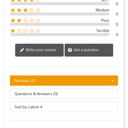
0
★★★☆☆
Medium
0
★★☆☆☆
Poor
0
★☆☆☆☆
Terrible
0
Write your review
Ask a question
Reviews (5)
Questions & Answers (0)
Sort by:
Latest