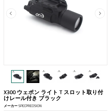
X300 ウェポン ライト T スロット取り付
けレール付き ブラック
メーカー
SPECPRECISION