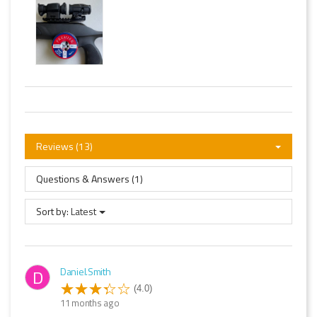
Reviews (13)
Questions & Answers (1)
Sort by:
Latest
Daniel.Smith
D
(4.0)
11 months ago