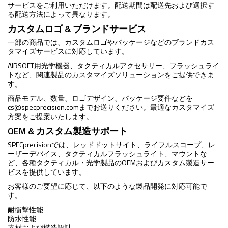
サービスをご利用いただけます。配送期間は配送先および選択す
る配送方法によって異なります。
カスタムロゴ & ブランドサービス
一部の商品では、カスタムロゴやパッケージなどのブランドカス
タマイズサービスに対応しています。
AIRSOFT用光学機器、タクティカルアクセサリー、フラッシュライ
トなど、関連製品のカスタマイズソリューションをご提供できま
す。
商品モデル、数量、ロゴデザイン、パッケージ要件などを
cs@specprecision.com
までお送りください。最適なカスタマイズ
方案をご提案いたします。
OEM & カスタム製造サポート
SPECprecisionでは、レッドドットサイト、ライフルスコープ、レ
ーザーデバイス、タクティカルフラッシュライト、マウントな
ど、各種タクティカル・光学製品のOEMおよびカスタム製造サー
ビスを提供しています。
お客様のご要望に応じて、以下のような製品開発に対応可能で
す。
耐衝撃性能
防水性能
素材および構造設計