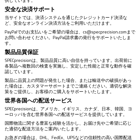
供しています。
安全な決済サポート
当サイトでは、決済システムを通じたクレジットカード決済な
ど、安全なオンライン決済方法をご利用いただけます。
PayPalでのお支払いをご希望の場合は、
cs@specprecision.com
まで
お問い合わせください。PayPal請求書の発行をサポートいたしま
す。
製品品質保証
SPECprecisionは、製品品質に高い自信を持っています。出荷前に
各製品へ複数回の検査を実施し、安定した性能と正常な動作を確
認しています。
製品に品質上の問題が発生した場合、または輸送中の破損があっ
た場合は、カスタマーサポートまでご連絡ください。適切な解決
策をご提供し、お客様のご購入をサポートいたします。
世界各国への配送サービス
SPECprecisionは、アメリカ、イギリス、カナダ、日本、韓国、ヨ
ーロッパを含む世界各国への配送サービスを提供しています。
国際物流に関する豊富な経験を活かし、お届け先やご希望に応じ
た適切な配送方法をご案内いたします。
お急ぎの場合は、DHL、FedEx、UPSなどの信頼性の高い国際配送