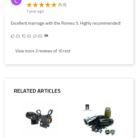
(5.0)
1 year ago
Excellent marriage with the Romeo 5. Highly recommended!
0
0
0
View more 3 reviews of 10 rest
RELATED ARTICLES