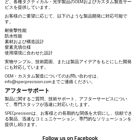
ど、各種タクティカル・光学製品のOEMおよびカスタム製造サー
ビスを提供しています。
お客様のご要望に応じて、以下のような製品開発に対応可能で
す。
耐衝撃性能
防水性能
素材および構造設計
窒素充填仕様
使用環境に合わせた設計
実物サンプル、技術図面、または製品アイデアをもとにした開発
にも対応しています。
OEM・カスタム製造についてのお問い合わせは、
info@specprecision.com
までご連絡ください。
アフターサポート
製品に関するご質問、技術サポート、アフターサービスについ
て、専門スタッフが迅速に対応いたします。
SPECprecisionは、お客様との長期的な関係を大切にし、信頼でき
る製品、迅速なコミュニケーション、専門的なソリューションを
提供し続けます。
Follow us on Facebook