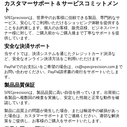
カスタマーサポート & サービスコミットメン
ト
SPECprecisionは、世界中のお客様に信頼できる製品、専門的なサ
ービス、安心してご利用いただけるショッピング体験を提供する
ことをお約束します。個人のお客様、販売店様、ビジネスパート
ナー様に対して、ご購入前からご購入後まで丁寧なサポートを提
供しています。
安全な決済サポート
当サイトでは、決済システムを通じたクレジットカード決済な
ど、安全なオンライン決済方法をご利用いただけます。
PayPalでのお支払いをご希望の場合は、
cs@specprecision.com
まで
お問い合わせください。PayPal請求書の発行をサポートいたしま
す。
製品品質保証
SPECprecisionは、製品品質に高い自信を持っています。出荷前に
各製品へ複数回の検査を実施し、安定した性能と正常な動作を確
認しています。
製品に品質上の問題が発生した場合、または輸送中の破損があっ
た場合は、カスタマーサポートまでご連絡ください。適切な解決
策をご提供し、お客様のご購入をサポートいたします。