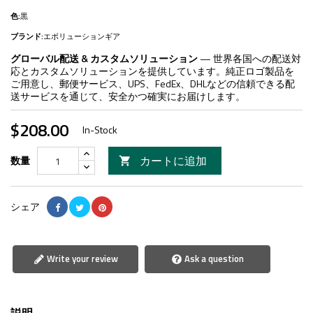
色:
黒
ブランド:
エボリューションギア
グローバル配送 & カスタムソリューション
— 世界各国への配送対
応とカスタムソリューションを提供しています。純正ロゴ製品を
ご用意し、郵便サービス、UPS、FedEx、DHLなどの信頼できる配
送サービスを通じて、安全かつ確実にお届けします。
$208.00
In-Stock
カートに追加
数量

シェア
Write your review
Ask a question