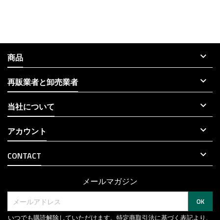

商品

再販業者と卸売業者

当社について

アカウント

CONTACT
メールマガジン
いつでも購読解除していただけます。特定商取引法に基づく表記より、