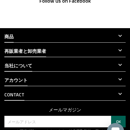
Follow us on Facebook

商品

再販業者と卸売業者

当社について

アカウント

CONTACT
メールマガジン