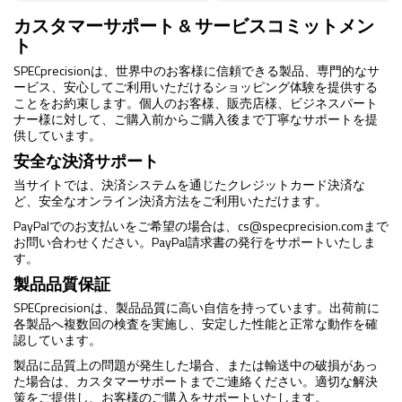
格
カスタマーサポート & サービスコミットメン
ト
SPECprecisionは、世界中のお客様に信頼できる製品、専門的なサ
ービス、安心してご利用いただけるショッピング体験を提供する
ことをお約束します。個人のお客様、販売店様、ビジネスパート
ナー様に対して、ご購入前からご購入後まで丁寧なサポートを提
供しています。
安全な決済サポート
当サイトでは、決済システムを通じたクレジットカード決済な
ど、安全なオンライン決済方法をご利用いただけます。
PayPalでのお支払いをご希望の場合は、
cs@specprecision.com
まで
お問い合わせください。PayPal請求書の発行をサポートいたしま
す。
製品品質保証
SPECprecisionは、製品品質に高い自信を持っています。出荷前に
各製品へ複数回の検査を実施し、安定した性能と正常な動作を確
認しています。
製品に品質上の問題が発生した場合、または輸送中の破損があっ
た場合は、カスタマーサポートまでご連絡ください。適切な解決
策をご提供し、お客様のご購入をサポートいたします。