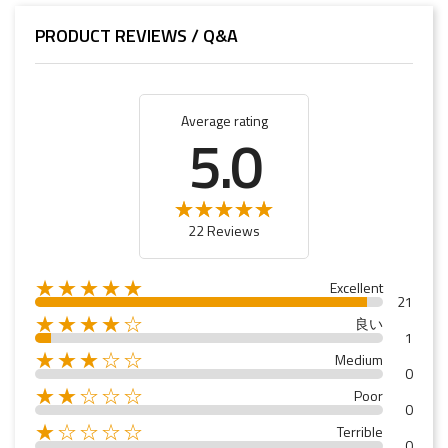
PRODUCT REVIEWS / Q&A
Average rating
5.0
22 Reviews
★★★★★
Excellent
21
★★★★☆
良い
1
★★★☆☆
Medium
0
★★☆☆☆
Poor
0
★☆☆☆☆
Terrible
0