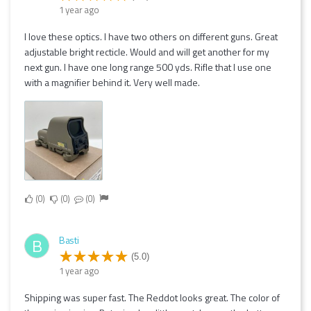
1 year ago
I love these optics. I have two others on different guns. Great
adjustable bright recticle. Would and will get another for my
next gun. I have one long range 500 yds. Rifle that I use one
with a magnifier behind it. Very well made.
0
0
0
Basti
B
(5.0)
1 year ago
Shipping was super fast. The Reddot looks great. The color of