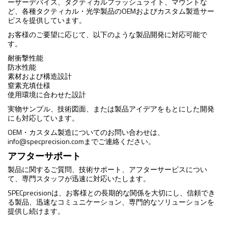
ーザーデバイス、タクティカルフラッシュライト、マウントな
ど、各種タクティカル・光学製品のOEMおよびカスタム製造サー
ビスを提供しています。
お客様のご要望に応じて、以下のような製品開発に対応可能で
す。
耐衝撃性能
防水性能
素材および構造設計
窒素充填仕様
使用環境に合わせた設計
実物サンプル、技術図面、または製品アイデアをもとにした開発
にも対応しています。
OEM・カスタム製造についてのお問い合わせは、
info@specprecision.com
までご連絡ください。
アフターサポート
製品に関するご質問、技術サポート、アフターサービスについ
て、専門スタッフが迅速に対応いたします。
SPECprecisionは、お客様との長期的な関係を大切にし、信頼でき
る製品、迅速なコミュニケーション、専門的なソリューションを
提供し続けます。