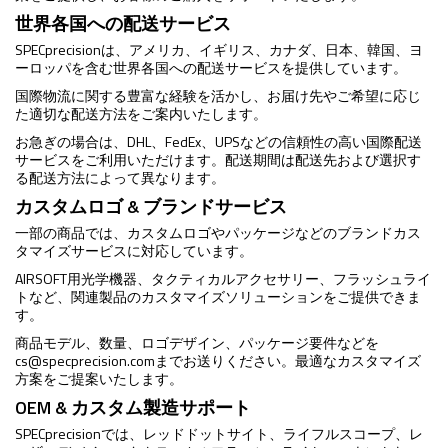
世界各国への配送サービス
SPECprecisionは、アメリカ、イギリス、カナダ、日本、韓国、ヨ
ーロッパを含む世界各国への配送サービスを提供しています。
国際物流に関する豊富な経験を活かし、お届け先やご希望に応じ
た適切な配送方法をご案内いたします。
お急ぎの場合は、DHL、FedEx、UPSなどの信頼性の高い国際配送
サービスをご利用いただけます。配送期間は配送先および選択す
る配送方法によって異なります。
カスタムロゴ & ブランドサービス
一部の商品では、カスタムロゴやパッケージなどのブランドカス
タマイズサービスに対応しています。
AIRSOFT用光学機器、タクティカルアクセサリー、フラッシュライ
トなど、関連製品のカスタマイズソリューションをご提供できま
す。
商品モデル、数量、ロゴデザイン、パッケージ要件などを
cs@specprecision.com
までお送りください。最適なカスタマイズ
方案をご提案いたします。
OEM & カスタム製造サポート
SPECprecisionでは、レッドドットサイト、ライフルスコープ、レ