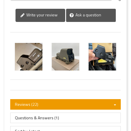
Write your review
Ask a question
Reviews (22)
Questions & Answers (1)