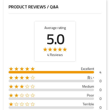
PRODUCT REVIEWS / Q&A
Average rating
5.0
4 Reviews
★★★★★
Excellent
4
★★★★☆
良い
0
★★★☆☆
Medium
0
★★☆☆☆
Poor
0
★☆☆☆☆
Terrible
0