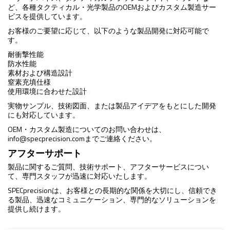
ど、各種タクティカル・光学製品のOEMおよびカスタム製造サー
ビスを提供しています。
お客様のご要望に応じて、以下のような製品開発に対応可能で
す。
耐衝撃性能
防水性能
素材および構造設計
窒素充填仕様
使用環境に合わせた設計
実物サンプル、技術図面、または製品アイデアをもとにした開発
にも対応しています。
OEM・カスタム製造についてのお問い合わせは、
info@specprecision.com
までご連絡ください。
アフターサポート
製品に関するご質問、技術サポート、アフターサービスについ
て、専門スタッフが迅速に対応いたします。
SPECprecisionは、お客様との長期的な関係を大切にし、信頼でき
る製品、迅速なコミュニケーション、専門的なソリューションを
提供し続けます。