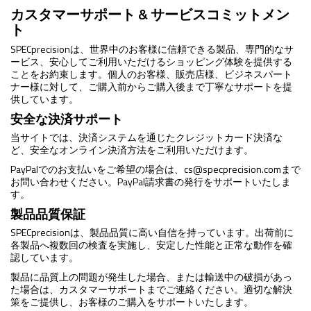
カスタマーサポート & サービスコミットメン
ト
SPECprecisionは、世界中のお客様に信頼できる製品、専門的なサ
ービス、安心してご利用いただけるショッピング体験を提供する
ことをお約束します。個人のお客様、販売店様、ビジネスパート
ナー様に対して、ご購入前からご購入後まで丁寧なサポートを提
供しています。
安全な決済サポート
当サイトでは、決済システムを通じたクレジットカード決済な
ど、安全なオンライン決済方法をご利用いただけます。
PayPalでのお支払いをご希望の場合は、
cs@specprecision.com
まで
お問い合わせください。PayPal請求書の発行をサポートいたしま
す。
製品品質保証
SPECprecisionは、製品品質に高い自信を持っています。出荷前に
各製品へ複数回の検査を実施し、安定した性能と正常な動作を確
認しています。
製品に品質上の問題が発生した場合、または輸送中の破損があっ
た場合は、カスタマーサポートまでご連絡ください。適切な解決
策をご提供し、お客様のご購入をサポートいたします。