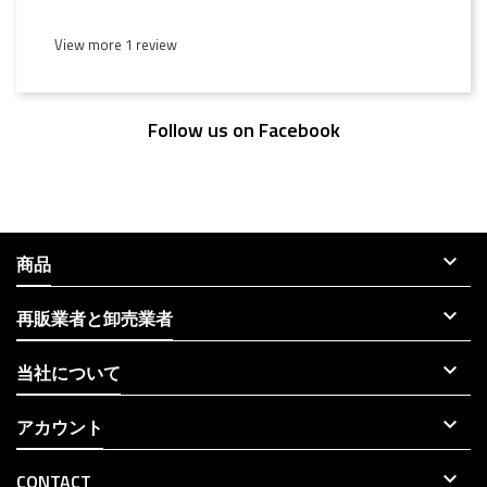
View more 1 review
Follow us on Facebook

商品

再販業者と卸売業者

当社について

アカウント

CONTACT