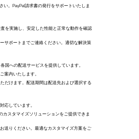
い。PayPal請求書の発行をサポートいたしま
回の検査を実施し、安定した性能と正常な動作を確認
マーサポートまでご連絡ください。適切な解決策
む世界各国への配送サービスを提供しています。
をご案内いたします。
用いただけます。配送期間は配送先および選択する
に対応しています。
品のカスタマイズソリューションをご提供できま
でお送りください。最適なカスタマイズ方案をご