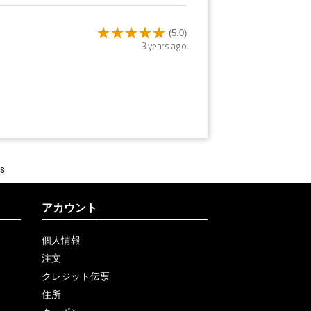
(5.0)
3 years ago
アカウント
個人情報
注文
クレジット伝票
住所