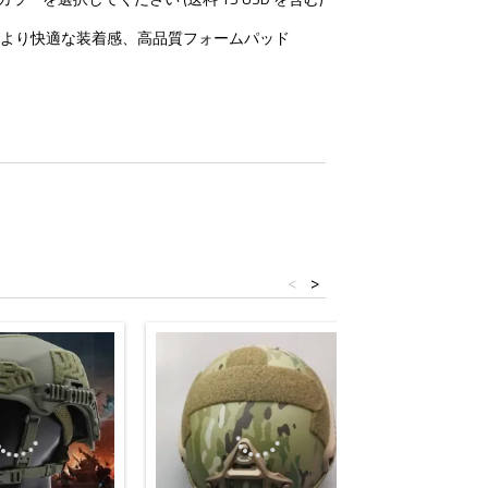
により快適な装着感、高品質フォームパッド
<
>