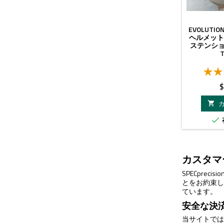
EVOLUTIO
ヘルメット
ステンショ
$


カスタマ
SPECpr
とをお約束
ています。
安全な決
当サイトで