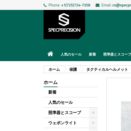
Phone:
+1(725)724-7358
Email:
cs@specpr
人気のセール
新着
照準器とスコー
ホーム
保護
タクティカルヘルメット
ホーム
新着
人気のセール
照準器とスコープ
ウェポンライト