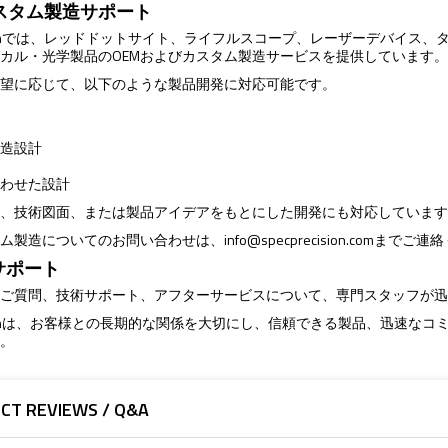
 カスタム製造サポート
ecisionでは、レッドドットサイト、ライフルスコープ、レーザーデバイ
カル・光学製品のOEMおよびカスタム製造サービスを提供しています
要望に応じて、以下のような製品開発に対応可能です。
構造設計
様
合わせた設計
ル、技術図面、または製品アイデアをもとにした開発にも対応していま
タム製造についてのお問い合わせは、
info@specprecision.com
までご連絡
サポート
るご質問、技術サポート、アフターサービスについて、専門スタッフが
ecisionは、お客様との長期的な関係を大切にし、信頼できる製品、迅速
す。
CT REVIEWS / Q&A