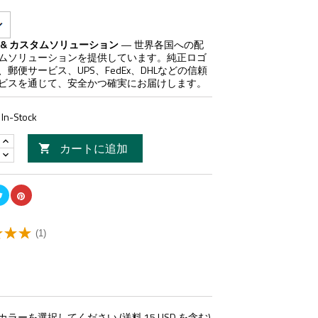
 & カスタムソリューション
— 世界各国への配
ムソリューションを提供しています。純正ロゴ
郵便サービス、UPS、FedEx、DHLなどの信頼
ビスを通じて、安全かつ確実にお届けします。
In-Stock
カートに追加

(1)
ーを選択してください (送料 15 USD を含む)