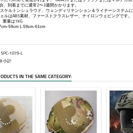
場合、到着までに通常2〜3週間かかります。
ロスケルトンシュラウド、ウェンディリテンション＆ライナーシステム
ェルはABS素材、ファーストクラスレザー、ナイロンウェビングです。
M、重量は1KG
m-59cm L 59cm-61cm
ス
SPC-1079-L
98 小計
RODUCTS IN THE SAME CATEGORY: