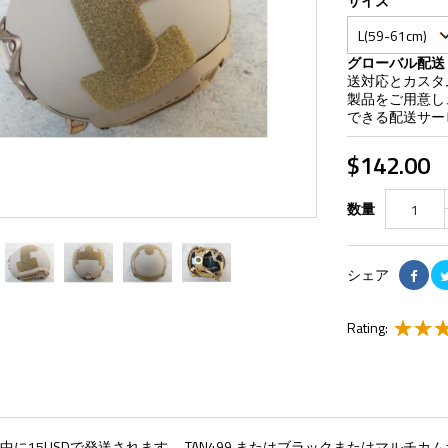
サイズ
グローバル配送
送対応とカスタ
製品をご用意し、
できる配送サー
$142.00
数量
シェア
Rating:
に15USDで発送されます。 TAN499 またはブラックまたはマルチカムカラ