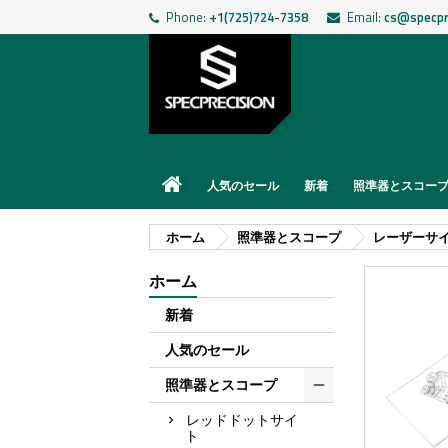
Phone:
+1(725)724-7358
Email:
cs@specpr
人気のセール
新着
照準器とスコー
ホーム
照準器とスコープ
レーザーサ
ホーム
新着
人気のセール
照準器とスコープ
レッドドットサイ
ト