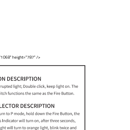
068" height="787" />