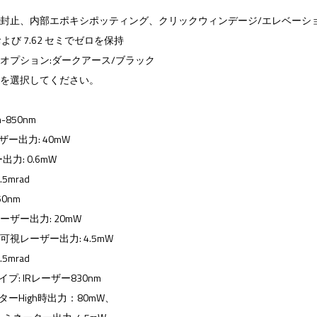
封止、内部エポキシポッティング、クリックウィンデージ/エレベーシ
および 7.62 セミでゼロを保持
オプション:ダークアース/ブラック
色を選択してください。
m-850nm
ザー出力: 40mW
出力: 0.6mW
5mrad
0nm
ザー出力: 20mW
視レーザー出力: 4.5mW
5mrad
プ: IRレーザー830nm
ターHigh時出力：80mW、