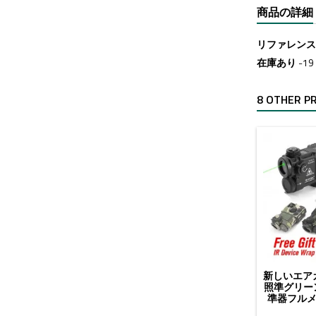
商品の詳細
リファレン
在庫あり
-1
8 OTHER P
新しいエアガ
照準グリー
準器フルメタ