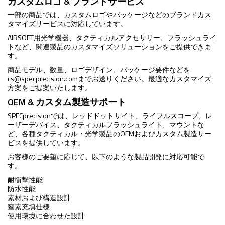
カスタムロゴ & ブランドサービス
一部の商品では、カスタムロゴやパッケージなどのブランドカス
タマイズサービスに対応しています。
AIRSOFT用光学機器、タクティカルアクセサリー、フラッシュライ
トなど、関連製品のカスタマイズソリューションをご提供できま
す。
商品モデル、数量、ロゴデザイン、パッケージ要件などを
cs@specprecision.com
までお送りください。最適なカスタマイズ
方案をご提案いたします。
OEM & カスタム製造サポート
SPECprecisionでは、レッドドットサイト、ライフルスコープ、レ
ーザーデバイス、タクティカルフラッシュライト、マウントな
ど、各種タクティカル・光学製品のOEMおよびカスタム製造サー
ビスを提供しています。
お客様のご要望に応じて、以下のような製品開発に対応可能で
す。
耐衝撃性能
防水性能
素材および構造設計
窒素充填仕様
使用環境に合わせた設計