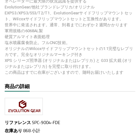
オペレーターに最大限の状況認識を提供する
EvolutionGear/他社ブランドレプリカ/オリジナル
EXPS3/XPS3/553/T2/T1、EvolutionGearサイドフリップマウントセッ
ト、Wilcoxサイドフリップマウントセットと互換性があります。
世界中に発送されます。通常、到着までにわずか 2 週間かかります
軍用規格の6068AL製
硬質アルマイト表面処理
塩水噴霧腐食防止。フルCNC技術。
オリジナルのWilcoxサイドフリップマウントセットの1:1完璧なレプリ
カです。完全なオリジナルマーキング付き
XPS シリーズ照準器 (オリジナルまたはレプリカ) と G33 拡大鏡 (オリ
ジナルまたはレプリカ) を完璧に取り付けます。
この商品はすでに在庫がございますので、随時お届けいたします
商品の詳細
リファレンス
SPC-9004-FDE
在庫あり
868 小計