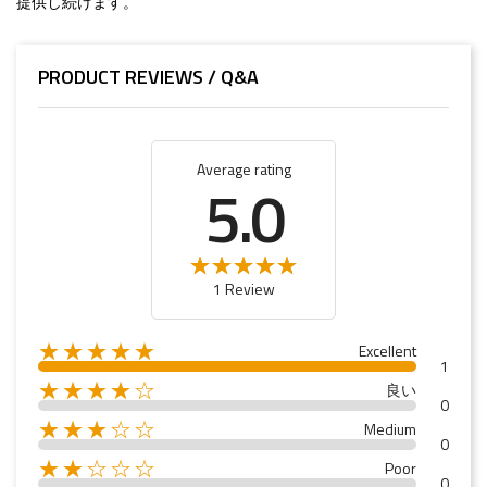
提供し続けます。
PRODUCT REVIEWS / Q&A
Average rating
5.0
1 Review
★★★★★
Excellent
1
★★★★☆
良い
0
★★★☆☆
Medium
0
★★☆☆☆
Poor
0