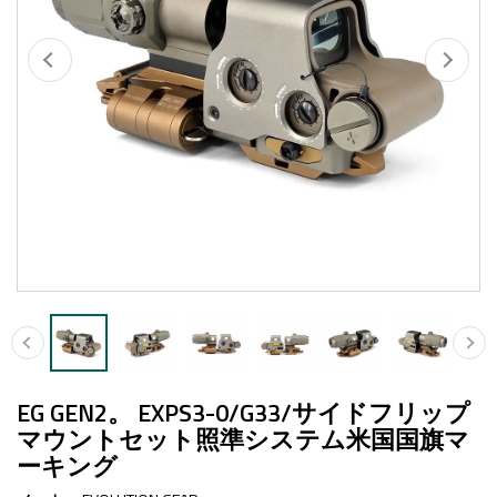
EG GEN2。 EXPS3-0/G33/サイドフリップ
マウントセット照準システム米国国旗マ
ーキング