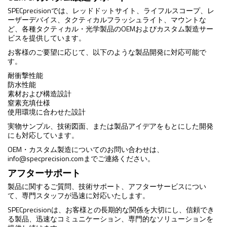
SPECprecisionでは、レッドドットサイト、ライフルスコープ、レ
ーザーデバイス、タクティカルフラッシュライト、マウントな
ど、各種タクティカル・光学製品のOEMおよびカスタム製造サー
ビスを提供しています。
お客様のご要望に応じて、以下のような製品開発に対応可能で
す。
耐衝撃性能
防水性能
素材および構造設計
窒素充填仕様
使用環境に合わせた設計
実物サンプル、技術図面、または製品アイデアをもとにした開発
にも対応しています。
OEM・カスタム製造についてのお問い合わせは、
info@specprecision.com
までご連絡ください。
アフターサポート
製品に関するご質問、技術サポート、アフターサービスについ
て、専門スタッフが迅速に対応いたします。
SPECprecisionは、お客様との長期的な関係を大切にし、信頼でき
る製品、迅速なコミュニケーション、専門的なソリューションを