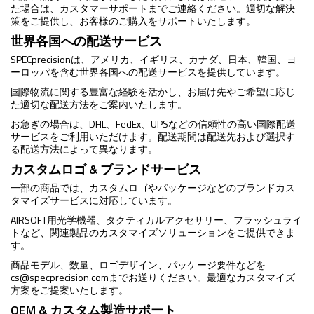
た場合は、カスタマーサポートまでご連絡ください。適切な解決
策をご提供し、お客様のご購入をサポートいたします。
世界各国への配送サービス
SPECprecisionは、アメリカ、イギリス、カナダ、日本、韓国、ヨ
ーロッパを含む世界各国への配送サービスを提供しています。
国際物流に関する豊富な経験を活かし、お届け先やご希望に応じ
た適切な配送方法をご案内いたします。
お急ぎの場合は、DHL、FedEx、UPSなどの信頼性の高い国際配送
サービスをご利用いただけます。配送期間は配送先および選択す
る配送方法によって異なります。
カスタムロゴ & ブランドサービス
一部の商品では、カスタムロゴやパッケージなどのブランドカス
タマイズサービスに対応しています。
AIRSOFT用光学機器、タクティカルアクセサリー、フラッシュライ
トなど、関連製品のカスタマイズソリューションをご提供できま
す。
商品モデル、数量、ロゴデザイン、パッケージ要件などを
cs@specprecision.com
までお送りください。最適なカスタマイズ
方案をご提案いたします。
OEM & カスタム製造サポート