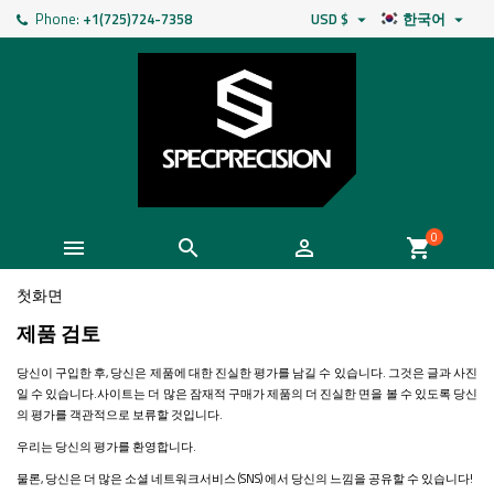
Phone:
+1(725)724-7358
USD $
한국어


0



shopping_cart
첫화면
제품 검토
당신이 구입한 후, 당신은 제품에 대한 진실한 평가를 남길 수 있습니다. 그것은 글과 사진
일 수 있습니다.사이트는 더 많은 잠재적 구매가 제품의 더 진실한 면을 볼 수 있도록 당신
의 평가를 객관적으로 보류할 것입니다.
우리는 당신의 평가를 환영합니다.
물론, 당신은 더 많은 소셜 네트워크서비스 (SNS) 에서 당신의 느낌을 공유할 수 있습니다!