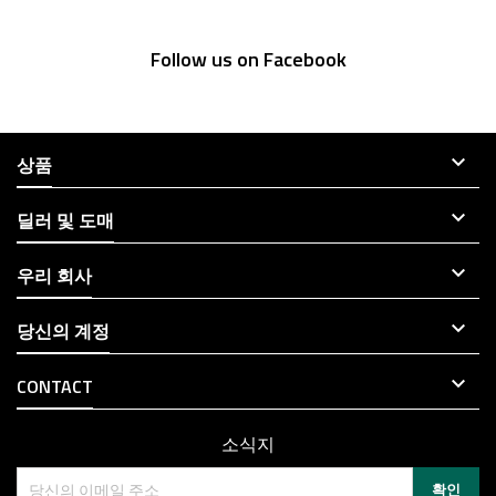
Follow us on Facebook

상품

딜러 및 도매

우리 회사

당신의 계정

CONTACT
소식지