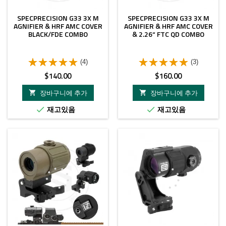
SPECPRECISION G33 3X M
SPECPRECISION G33 3X M
AGNIFIER & HRF AMC COVER
AGNIFIER & HRF AMC COVER
BLACK/FDE COMBO
& 2.26“ FTC QD COMBO
(4)
(3)
가
가
$140.00
$160.00
격
격
장바구니에 추가
장바구니에 추가


재고있음
재고있음

