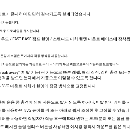
인트가 존재하여 단단히 결속되도록 설계되었습니다.
이 가능합니다.
 로우 프로파일을 유지합니다.
드 / FAST BASE 점프 헬멧 / 스탠다드 미치 헬멧 마운트 베이스에 장착
 마운팅 시스템은 두가지의 작동 방식을 제공합니다.
급시 자동으로 탈거되는 기능으로 목이나 머리의 부상 위험으로부터 착용자를 보호합니다.
break away” (이탈 기능) 란 기능으로 빠른 레펠, 해상 작전, 강한 충격
충격을 받으면 본체에서 자동으로 이탈할 수 있도록 합니다.
 NVG 마운트 자체가 헬멧에 잠금 방식으로 고정됩니다.
통해 운용 중 충격에 의해 자동으로 탈거 되도록 하거나, 이탈 방지 레버를
버를 사용하면 NVG 높이를 위 또는 아래로 쉽게 조정한 후 고정할 수 있습니
레버를 사용하면 작업자가 작동 요구에 따라 원하는 모드(분리 또는 잠금)를
 배치된 플립 릴리스 버튼을 사용하면 야시경 장착시 마운트를 접은 위치로