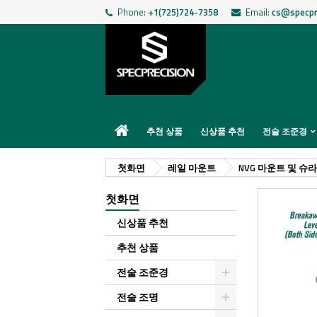
Phone:
+1(725)724-7358
Email:
cs@specpr
추천 상품
신상품 추천
전술 조준경
첫화면
레일 마운트
NVG 마운트 및 슈
첫화면
신상품 추천
추천 상품
전술 조준경
전술 조명