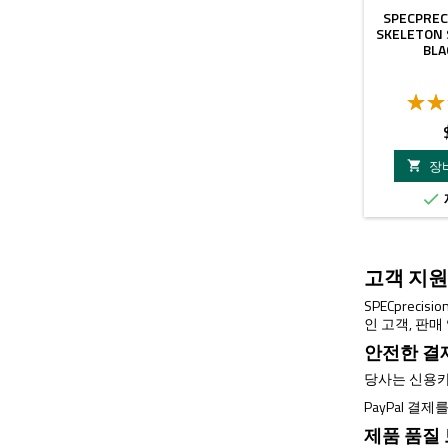
SPECPREC
SKELETON 
BLA
장


고객 지원
SPECprec
인 고객, 판
안전한 결
당사는 신용카
PayPal 결
제품 품질