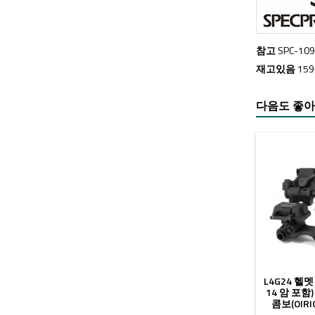
참고
SPC-109
재고있음
15
다음도 좋아
L4G24 헬멧
14 암 포함
콤보(OIRI