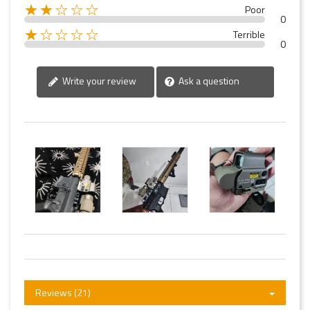
★★☆☆☆
Poor
0
★☆☆☆☆
Terrible
0
Write your review
Ask a question
Reviews (21)