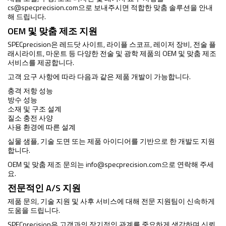
cs@specprecision.com
으로 보내주시면 적합한 맞춤 솔루션을 안내
해 드립니다.
OEM 및 맞춤 제조 지원
SPECprecision은 레드닷 사이트, 라이플 스코프, 레이저 장비, 전술 플
래시라이트, 마운트 등 다양한 전술 및 광학 제품의 OEM 및 맞춤 제조
서비스를 제공합니다.
고객 요구 사항에 따라 다음과 같은 제품 개발이 가능합니다.
충격 저항 성능
방수 성능
소재 및 구조 설계
질소 충전 사양
사용 환경에 따른 설계
실물 샘플, 기술 도면 또는 제품 아이디어를 기반으로 한 개발도 지원
합니다.
OEM 및 맞춤 제조 문의는
info@specprecision.com
으로 연락해 주세
요.
전문적인 A/S 지원
제품 문의, 기술 지원 및 사후 서비스에 대해 전문 지원팀이 신속하게
도움을 드립니다.
SPECprecision은 고객과의 장기적인 관계를 중요하게 생각하며 신뢰