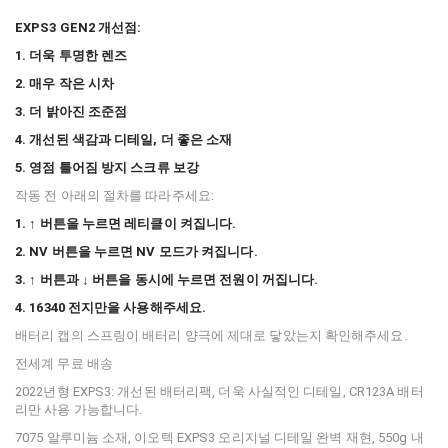
EXPS3 GEN2 개선점:
1. 더욱 투명한 렌즈
2. 매우 작은 시차
3. 더 밝아진 조준점
4. 개선된 색감과 디테일, 더 좋은 소재
5. 영점 틀어짐 방지 스크류 보강
작동 전 아래의 절차를 따라주세요:
1. ↑ 버튼을 누르면 레티클이 켜집니다.
2. NV 버튼을 누르면 NV 모드가 켜집니다.
3.
↑ 버튼과
↓ 버튼을 동시에 누르면 전원이 꺼집니다.
4. 16340 전지만을 사용해주세요.
배터리 캡의 스프링이 배터리 양극에 제대로 닿았는지 확인해주세요.
전세계 무료 배송
2022년형 EXPS3: 개선된 배터리팩, 더욱 사실적인 디테일, CR123A 배터
리만 사용 가능합니다.
7075 알루미늄 소재, 이오텍 EXPS3 오리지널 디테일 완벽 재현, 550g 내