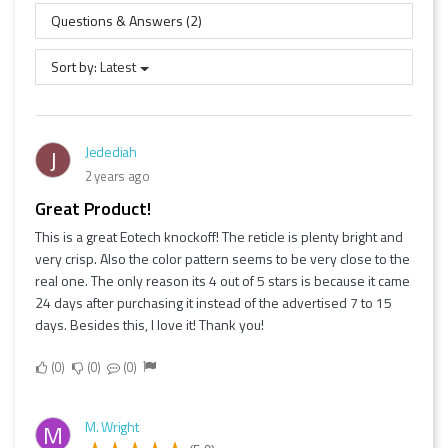
Questions & Answers (2)
Sort by:
Latest
Jedediah
J
2 years ago
Great Product!
This is a great Eotech knockoff! The reticle is plenty bright and
very crisp. Also the color pattern seems to be very close to the
real one. The only reason its 4 out of 5 stars is because it came
24 days after purchasing it instead of the advertised 7 to 15
days. Besides this, I love it! Thank you!
0
0
0
M. Wright
M