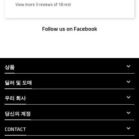
View more 3 reviews of 18 rest
Follow us on Facebook

상품

딜러 및 도매

우리 회사

당신의 계정

CONTACT