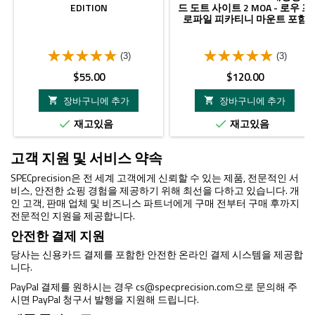
EDITION
드 도트 사이트 2 MOA - 로우 프
로파일 피카티니 마운트 포함
(3)
(3)
가
가
$55.00
$120.00
격
격
장바구니에 추가
장바구니에 추가


재고있음
재고있음


고객 지원 및 서비스 약속
SPECprecision은 전 세계 고객에게 신뢰할 수 있는 제품, 전문적인 서
비스, 안전한 쇼핑 경험을 제공하기 위해 최선을 다하고 있습니다. 개
인 고객, 판매 업체 및 비즈니스 파트너에게 구매 전부터 구매 후까지
전문적인 지원을 제공합니다.
안전한 결제 지원
당사는 신용카드 결제를 포함한 안전한 온라인 결제 시스템을 제공합
니다.
PayPal 결제를 원하시는 경우
cs@specprecision.com
으로 문의해 주
시면 PayPal 청구서 발행을 지원해 드립니다.