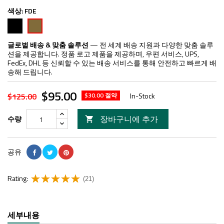
색상:
FDE
검
FDE
은
색
글로벌 배송 & 맞춤 솔루션
— 전 세계 배송 지원과 다양한 맞춤 솔루
션을 제공합니다. 정품 로고 제품을 제공하며, 우편 서비스, UPS,
FedEx, DHL 등 신뢰할 수 있는 배송 서비스를 통해 안전하고 빠르게 배
송해 드립니다.
$95.00
$125.00
$30.00 절약
In-Stock
장바구니에 추가
수량

공유
Rating:
(21)
세부내용