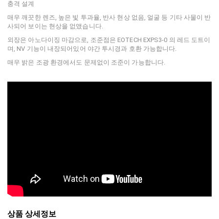
충격 설계
매우 깨끗한 렌즈, 높은 빛 투과율, 반사 현상 없음, 얼굴 등 기타 사물이 반
사되어 보이는 현상을 없앴습니다.
외장은 아노다이징 마감으로, 조준점은 EOTECH EXPS3-0 의 레드 도트이
며, NV 기능이 내장되어있어 야간 투시경과 호환 가능합니다.
매우 밝은 조광 환경에서도 문제없이 조준이 가능합니다.
상품 상세정보