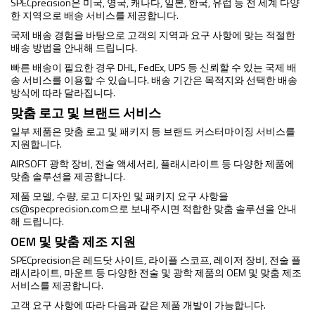
SPECprecision은 미국, 영국, 캐나다, 일본, 한국, 유럽 등 전 세계 다양
한 지역으로 배송 서비스를 제공합니다.
국제 배송 경험을 바탕으로 고객의 지역과 요구 사항에 맞는 적절한
배송 방법을 안내해 드립니다.
빠른 배송이 필요한 경우 DHL, FedEx, UPS 등 신뢰할 수 있는 국제 배
송 서비스를 이용할 수 있습니다. 배송 기간은 목적지와 선택한 배송
방식에 따라 달라집니다.
맞춤 로고 및 브랜드 서비스
일부 제품은 맞춤 로고 및 패키지 등 브랜드 커스터마이징 서비스를
지원합니다.
AIRSOFT 광학 장비, 전술 액세서리, 플래시라이트 등 다양한 제품에
맞춤 솔루션을 제공합니다.
제품 모델, 수량, 로고 디자인 및 패키지 요구 사항을
cs@specprecision.com
으로 보내주시면 적합한 맞춤 솔루션을 안내
해 드립니다.
OEM 및 맞춤 제조 지원
SPECprecision은 레드닷 사이트, 라이플 스코프, 레이저 장비, 전술 플
래시라이트, 마운트 등 다양한 전술 및 광학 제품의 OEM 및 맞춤 제조
서비스를 제공합니다.
고객 요구 사항에 따라 다음과 같은 제품 개발이 가능합니다.