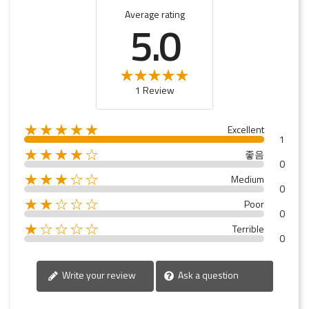
Average rating
5.0
1 Review
★★★★★
Excellent
1
★★★★☆
좋음
0
★★★☆☆
Medium
0
★★☆☆☆
Poor
0
★☆☆☆☆
Terrible
0
Write your review
Ask a question