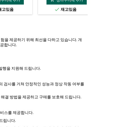
바구니에 추가
장바구니에 추가
장바
가
재고있음
재고있음
재


격
Black&U
TAN
Flag
Flag
marking
mark
핑 경험을 제공하기 위해 최선을 다하고 있습니다. 개
제공합니다.
서 발행을 지원해 드립니다.
 단계의 검사를 거쳐 안정적인 성능과 정상 작동 여부를
한 해결 방법을 제공하고 구매를 보호해 드립니다.
송 서비스를 제공합니다.
 드립니다.