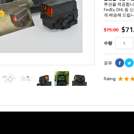
루션을 제공합니다
FedEx, DHL
게 배송해 드립니
$71
$75.00
수량
공유
Rating: