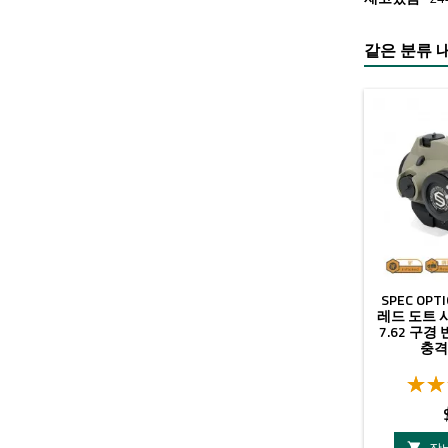
같은 분류 내
SPEC OP
레드 도트 사이
7.62 구경
충격 
