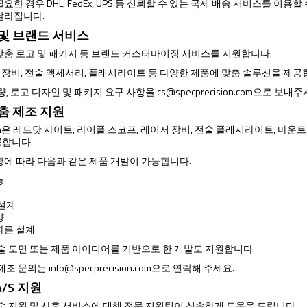
요한 경우 DHL, FedEx, UPS 등 신뢰할 수 있는 국제 배송 서비스를 이
달라집니다.
 및 브랜드 서비스
맞춤 로고 및 패키지 등 브랜드 커스터마이징 서비스를 지원합니다.
광학 장비, 전술 액세서리, 플래시라이트 등 다양한 제품에 맞춤 솔루션을 제공
량, 로고 디자인 및 패키지 요구 사항을
cs@specprecision.com
으로 보내주
맞춤 제조 지원
ision은 레드닷 사이트, 라이플 스코프, 레이저 장비, 전술 플래시라이트, 마운
공합니다.
항에 따라 다음과 같은 제품 개발이 가능합니다.
능
 설계
양
따른 설계
기술 도면 또는 제품 아이디어를 기반으로 한 개발도 지원합니다.
 제조 문의는
info@specprecision.com
으로 연락해 주세요.
/S 지원
기술 지원 및 사후 서비스에 대해 전문 지원팀이 신속하게 도움을 드립니다.