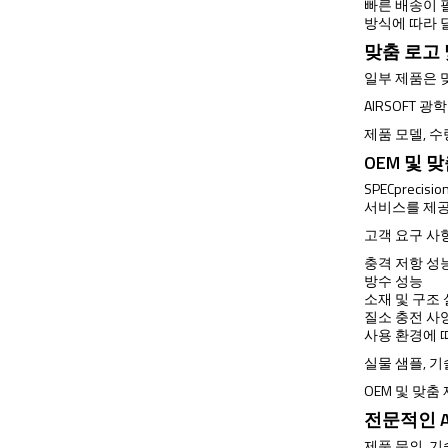
빠른 배송이 필
방식에 따라 
맞춤 로고
일부 제품은 
AIRSOFT 
제품 모델, 수
OEM 및 
SPECprec
서비스를 제
고객 요구 사
충격 저항 성
방수 성능
소재 및 구조
질소 충전 사
사용 환경에 
실물 샘플, 
OEM 및 맞춤
전문적인 A
제품 문의, 