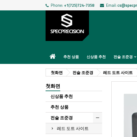
Phone:
+1(725)724-7358
Email:
cs@specpr
추천 상품
신상품 추천
전술 조준경
첫화면
전술 조준경
레드 도트 사이트
첫화면
신상품 추천
추천 상품
전술 조준경
레드 도트 사이트