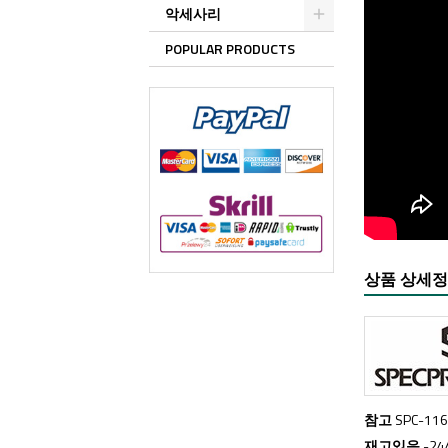
악세사리
POPULAR PRODUCTS
상품 상세
참고
SPC-11
재고있음
-2