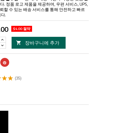
3T
3T
. 정품 로고 제품을 제공하며, 우편 서비스, UPS,
 등 신뢰할 수 있는 배송 서비스를 통해 안전하고 빠르
다.
.00
$4.00 절약
장바구니에 추가

(35)