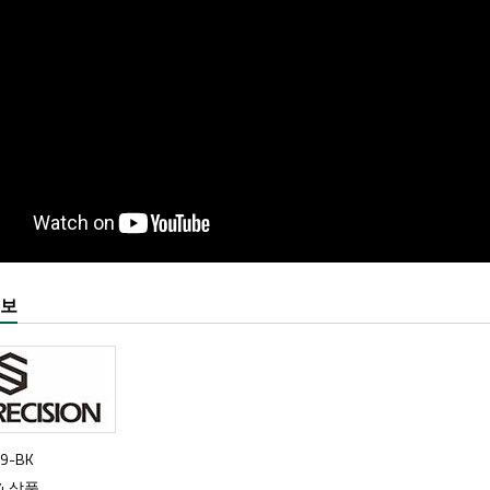
정보
69-BK
44 상품