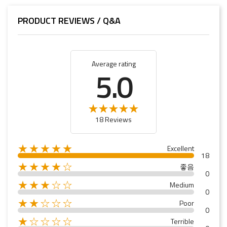
PRODUCT REVIEWS / Q&A
Average rating
5.0
18 Reviews
★★★★★
Excellent
18
★★★★☆
좋음
0
★★★☆☆
Medium
0
★★☆☆☆
Poor
0
★☆☆☆☆
Terrible