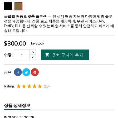
검
FDE
은
색
글로벌 배송 & 맞춤 솔루션
— 전 세계 배송 지원과 다양한 맞춤 솔루
션을 제공합니다. 정품 로고 제품을 제공하며, 우편 서비스, UPS,
FedEx, DHL 등 신뢰할 수 있는 배송 서비스를 통해 안전하고 빠르게 배
송해 드립니다.
$300.00
In-Stock
장바구니에 추가
수량

공유
Rating:
(18)
상품 상세정보
참고
SPC-1170-DB