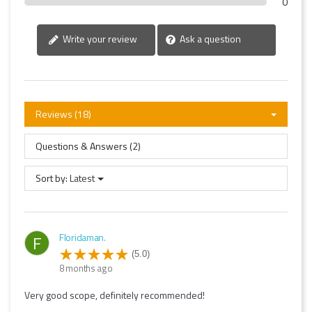
0
Write your review
Ask a question
Reviews (18)
Questions & Answers (2)
Sort by:
Latest
Floridaman.
F
(5.0)
8 months ago
Very good scope, definitely recommended!