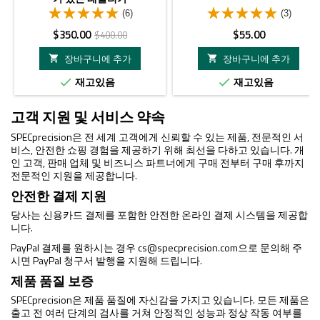
(6)
(3)
가
정
가
$350.00
$55.00
$400.00
격
상
격
장바구니에 추가
장바구니에 추가


가
재고있음
재고있음


격
고객 지원 및 서비스 약속
SPECprecision은 전 세계 고객에게 신뢰할 수 있는 제품, 전문적인 서
비스, 안전한 쇼핑 경험을 제공하기 위해 최선을 다하고 있습니다. 개
인 고객, 판매 업체 및 비즈니스 파트너에게 구매 전부터 구매 후까지
전문적인 지원을 제공합니다.
안전한 결제 지원
당사는 신용카드 결제를 포함한 안전한 온라인 결제 시스템을 제공합
니다.
PayPal 결제를 원하시는 경우
cs@specprecision.com
으로 문의해 주
시면 PayPal 청구서 발행을 지원해 드립니다.
제품 품질 보증
SPECprecision은 제품 품질에 자신감을 가지고 있습니다. 모든 제품은
출고 전 여러 단계의 검사를 거쳐 안정적인 성능과 정상 작동 여부를