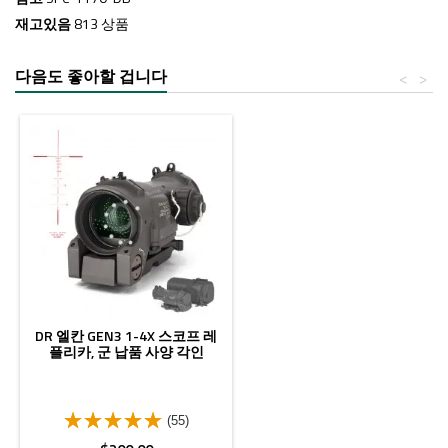
재고있음
813 상품
다음도 좋아할 겁니다
<
>
DR 엘칸 GEN3 1-4X 스코프 레
플리카, 군 납품 사양 각인
(55)