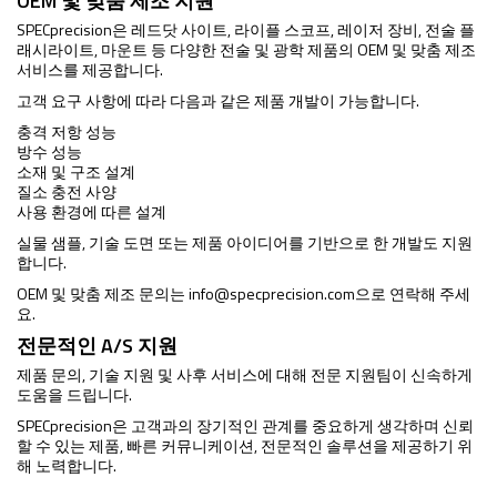
OEM 및 맞춤 제조 지원
SPECprecision은 레드닷 사이트, 라이플 스코프, 레이저 장비, 전술 플
래시라이트, 마운트 등 다양한 전술 및 광학 제품의 OEM 및 맞춤 제조
서비스를 제공합니다.
고객 요구 사항에 따라 다음과 같은 제품 개발이 가능합니다.
충격 저항 성능
방수 성능
소재 및 구조 설계
질소 충전 사양
사용 환경에 따른 설계
실물 샘플, 기술 도면 또는 제품 아이디어를 기반으로 한 개발도 지원
합니다.
OEM 및 맞춤 제조 문의는
info@specprecision.com
으로 연락해 주세
요.
전문적인 A/S 지원
제품 문의, 기술 지원 및 사후 서비스에 대해 전문 지원팀이 신속하게
도움을 드립니다.
SPECprecision은 고객과의 장기적인 관계를 중요하게 생각하며 신뢰
할 수 있는 제품, 빠른 커뮤니케이션, 전문적인 솔루션을 제공하기 위
해 노력합니다.