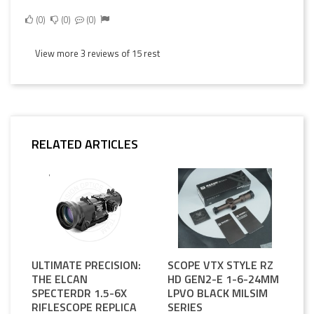
0
0
0
View more 3 reviews of 15 rest
RELATED ARTICLES
ULTIMATE PRECISION:
SCOPE VTX STYLE RZ
THE ELCAN
HD GEN2-E 1-6-24MM
SPECTERDR 1.5-6X
LPVO BLACK MILSIM
RIFLESCOPE REPLICA
SERIES