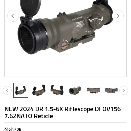
NEW 2024 DR 1.5-6X Riflescope DFOV156
7.62NATO Reticle
색상:
FDE