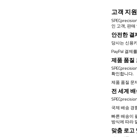
고객 지원
SPECprec
인 고객, 판
안전한 결
당사는 신용카
PayPal 결
제품 품질
SPECprec
확인합니다.
제품 품질 문
전 세계 
SPECprec
국제 배송 경
빠른 배송이 필
방식에 따라 
맞춤 로고