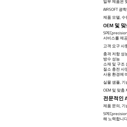
일부 제품은 
AIRSOFT 
제품 모델, 수
OEM 및 
SPECprec
서비스를 제
고객 요구 사
충격 저항 성
방수 성능
소재 및 구조
질소 충전 사
사용 환경에 
실물 샘플, 
OEM 및 맞춤
전문적인 A
제품 문의, 
SPECprec
해 노력합니다