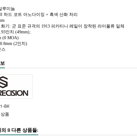
8 알루미늄 
 III 하드 코트 아노다이징 + 흑색 산화 처리
mm
한 화기: 군 표준 규격의 1913 피카티니 레일이 장착된 라이플류 일체
.93인치 (49mm);
 (0 MOA)
0.8mm (2인치)
 온스
정보
01-BK
9 상품
의 8 다른 상품들: