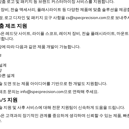
맞춤 로고 및 패키지 등 브랜드 커스터마이징 서비스를 지원합니다.
광학 장비, 전술 액세서리, 플래시라이트 등 다양한 제품에 맞춤 솔루션을 제공
량, 로고 디자인 및 패키지 요구 사항을
cs@specprecision.com
으로 보내주
맞춤 제조 지원
ision은 레드닷 사이트, 라이플 스코프, 레이저 장비, 전술 플래시라이트, 마운
공합니다.
항에 따라 다음과 같은 제품 개발이 가능합니다.
능
 설계
양
따른 설계
기술 도면 또는 제품 아이디어를 기반으로 한 개발도 지원합니다.
 제조 문의는
info@specprecision.com
으로 연락해 주세요.
/S 지원
기술 지원 및 사후 서비스에 대해 전문 지원팀이 신속하게 도움을 드립니다.
ision은 고객과의 장기적인 관계를 중요하게 생각하며 신뢰할 수 있는 제품,
.