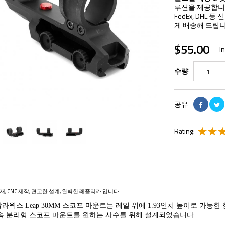
루션을 제공합니다
FedEx, DHL
게 배송해 드립니
$55.00
I
수량
공유
Rating:
재, CNC 제작, 견고한 설계, 완벽한 레플리카 입니다.
웍스 Leap 30MM 스코프 마운트는 레일 위에 1.93인치 높이로 가능한 
속 분리형 스코프 마운트를 원하는 사수를 위해 설계되었습니다.