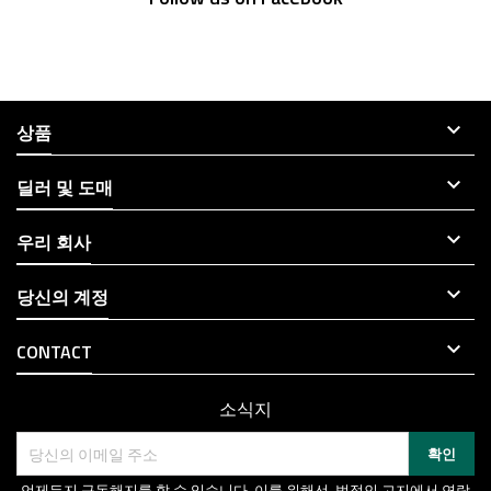

상품

딜러 및 도매

우리 회사

당신의 계정

CONTACT
소식지
언제든지 구독해지를 할 수 있습니다. 이를 위해선, 법적인 고지에서 연락