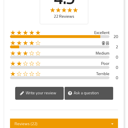
22 Reviews
★★★★★
Excellent
20
★★★★☆
좋음
2
★★★☆☆
Medium
0
★★☆☆☆
Poor
0
★☆☆☆☆
Terrible
0
Write your review
Ask a question
Reviews (22)