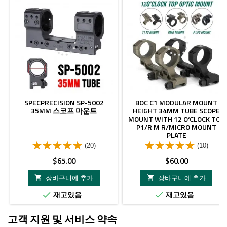
SPECPRECISION SP-5002
BOC C1 MODULAR MOUNT
35MM 스코프 마운트
HEIGHT 34MM TUBE SCOPE
MOUNT WITH 12 O‘CLOCK TOP
P1/R M R/MICRO MOUNT
PLATE
(20)
(10)
가
가
$65.00
$60.00
격
격
장바구니에 추가
장바구니에 추가


재고있음
재고있음


고객 지원 및 서비스 약속