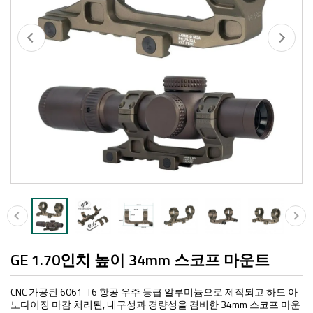
GE 1.70인치 높이 34mm 스코프 마운트
CNC 가공된 6061-T6 항공 우주 등급 알루미늄으로 제작되고 하드 아
노다이징 마감 처리된, 내구성과 경량성을 겸비한 34mm 스코프 마운