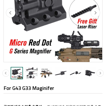
For G43 G33 Maginifer