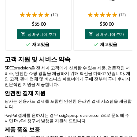
(12)
(12)
가
가
$55.00
$60.00
격
격
장바구니에 추가
장바구니에 추가


재고있음
재고있음


고객 지원 및 서비스 약속
SPECprecision은 전 세계 고객에게 신뢰할 수 있는 제품, 전문적인 서
비스, 안전한 쇼핑 경험을 제공하기 위해 최선을 다하고 있습니다. 개
인 고객, 판매 업체 및 비즈니스 파트너에게 구매 전부터 구매 후까지
전문적인 지원을 제공합니다.
안전한 결제 지원
당사는 신용카드 결제를 포함한 안전한 온라인 결제 시스템을 제공합
니다.
PayPal 결제를 원하시는 경우
cs@specprecision.com
으로 문의해 주
시면 PayPal 청구서 발행을 지원해 드립니다.
제품 품질 보증