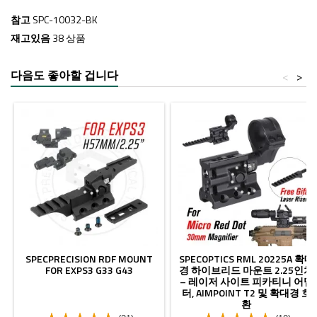
참고
SPC-10032-BK
재고있음
38 상품
다음도 좋아할 겁니다
<
>
SPECPRECISION RDF MOUNT
SPECOPTICS RML 20225A 확대
FOR EXPS3 G33 G43
경 하이브리드 마운트 2.25인치
– 레이저 사이트 피카티니 어댑
터, AIMPOINT T2 및 확대경 호
환