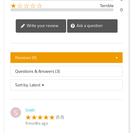
★☆☆☆☆
Terrible
0
Write your review
Ask a question
Reviews (9)
Questions & Answers (3)
Sort by:
Latest
Smith
S
(5.0)
9 months ago