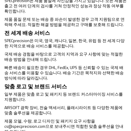
SPECprecision은 제품 품질에 자신감을 가지고 있습니다. 모든 제품은
출고 전 여러 단계의 검사를 거쳐 안정적인 성능과 정상 작동 여부를
확인합니다.
제품 품질 문제 또는 배송 중 파손이 발생한 경우 고객 지원팀으로 연
락해 주세요. 적절한 해결 방법을 제공하고 구매를 보호해 드립니다.
전 세계 배송 서비스
SPECprecision은 미국, 영국, 캐나다, 일본, 한국, 유럽 등 전 세계 다양
한 지역으로 배송 서비스를 제공합니다.
국제 배송 경험을 바탕으로 고객의 지역과 요구 사항에 맞는 적절한
배송 방법을 안내해 드립니다.
빠른 배송이 필요한 경우 DHL, FedEx, UPS 등 신뢰할 수 있는 국제 배
송 서비스를 이용할 수 있습니다. 배송 기간은 목적지와 선택한 배송
방식에 따라 달라집니다.
맞춤 로고 및 브랜드 서비스
일부 제품은 맞춤 로고 및 패키지 등 브랜드 커스터마이징 서비스를
지원합니다.
AIRSOFT 광학 장비, 전술 액세서리, 플래시라이트 등 다양한 제품에
맞춤 솔루션을 제공합니다.
제품 모델, 수량, 로고 디자인 및 패키지 요구 사항을
cs@specprecision.com
으로 보내주시면 적합한 맞춤 솔루션을 안내