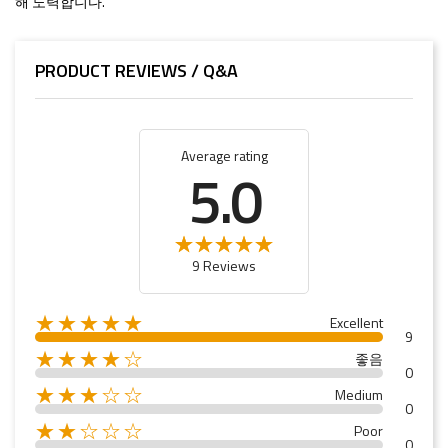
해 노력합니다.
PRODUCT REVIEWS / Q&A
Average rating
5.0
9 Reviews
★★★★★
Excellent
9
★★★★☆
좋음
0
★★★☆☆
Medium
0
★★☆☆☆
Poor
0