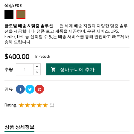
색상:
FDE
검
FDE
은
색
글로벌 배송 & 맞춤 솔루션
— 전 세계 배송 지원과 다양한 맞춤 솔루
션을 제공합니다. 정품 로고 제품을 제공하며, 우편 서비스, UPS,
FedEx, DHL 등 신뢰할 수 있는 배송 서비스를 통해 안전하고 빠르게 배
송해 드립니다.
$400.00
In-Stock
장바구니에 추가
수량

공유
Rating:
(1)
상품 상세정보