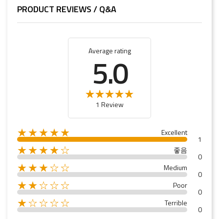
PRODUCT REVIEWS / Q&A
Average rating
5.0
1 Review
★★★★★
Excellent
1
★★★★☆
좋음
0
★★★☆☆
Medium
0
★★☆☆☆
Poor
0
★☆☆☆☆
Terrible
0