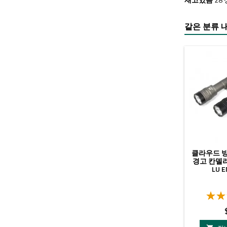
같은 분류 내
클라우드 방어
경고 칸델라
LU E