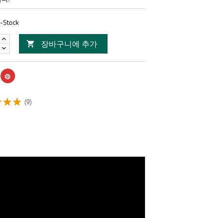
n-Stock
장바구니에 추가

(9)