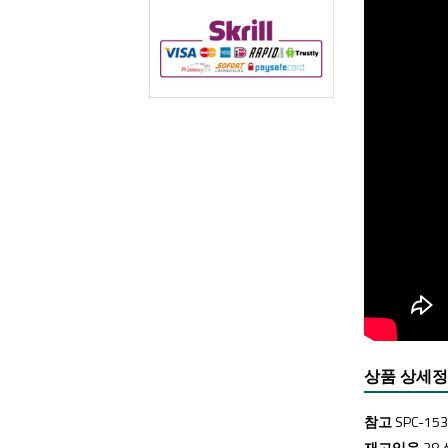
상품 상세
참고
SPC-153
재고있음
28