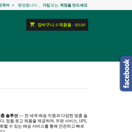
한국어
환영합니다，
가입
또는,
계정을 만드세요

shopping_cart
장바구니:
0
제품들 - $0.00
맞춤 솔루션
— 전 세계 배송 지원과 다양한 맞춤 솔
. 정품 로고 제품을 제공하며, 우편 서비스, UPS,
 등 신뢰할 수 있는 배송 서비스를 통해 안전하고 빠르
다.