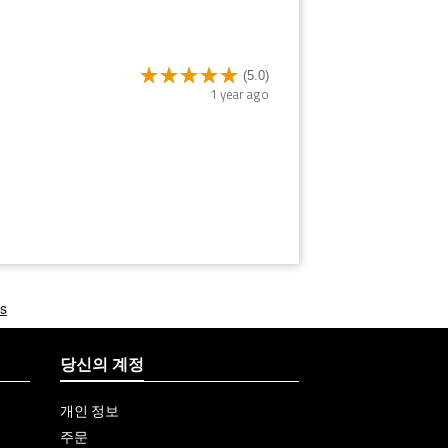
(5.0)
1 year ago
당신의 계정
개인 정보
주문