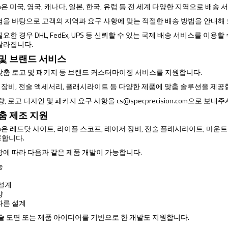
ision은 미국, 영국, 캐나다, 일본, 한국, 유럽 등 전 세계 다양한 지역으로 배
험을 바탕으로 고객의 지역과 요구 사항에 맞는 적절한 배송 방법을 안내해
요한 경우 DHL, FedEx, UPS 등 신뢰할 수 있는 국제 배송 서비스를 이
달라집니다.
 및 브랜드 서비스
맞춤 로고 및 패키지 등 브랜드 커스터마이징 서비스를 지원합니다.
광학 장비, 전술 액세서리, 플래시라이트 등 다양한 제품에 맞춤 솔루션을 제공
량, 로고 디자인 및 패키지 요구 사항을
cs@specprecision.com
으로 보내주
맞춤 제조 지원
ision은 레드닷 사이트, 라이플 스코프, 레이저 장비, 전술 플래시라이트, 마운
공합니다.
항에 따라 다음과 같은 제품 개발이 가능합니다.
능
 설계
양
따른 설계
기술 도면 또는 제품 아이디어를 기반으로 한 개발도 지원합니다.