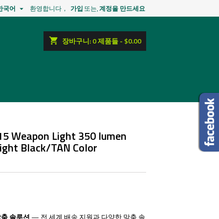
한국어
환영합니다，
가입
또는,
계정을 만드세요

shopping_cart
장바구니:
0
제품들 - $0.00
5 Weapon Light 350 lumen
ight Black/TAN Color
맞춤 솔루션
— 전 세계 배송 지원과 다양한 맞춤 솔