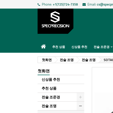
Phone:
+1(725)724-7358
Email:
cs@specpr
추천 상품
신상품 추천
전술 조준경
첫화면
전술 조명
전술 조명
SOTAC
첫화면
신상품 추천
추천 상품
전술 조준경
전술 조명