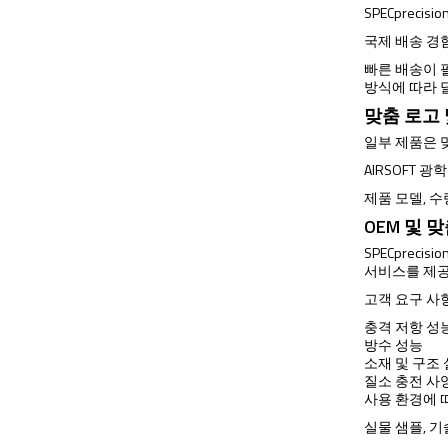
SPECprec
국제 배송 경
빠른 배송이 필
방식에 따라 
맞춤 로고
일부 제품은 
AIRSOFT 
제품 모델, 수
OEM 및 
SPECprec
서비스를 제
고객 요구 사
충격 저항 성
방수 성능
소재 및 구조
질소 충전 사
사용 환경에 
실물 샘플, 