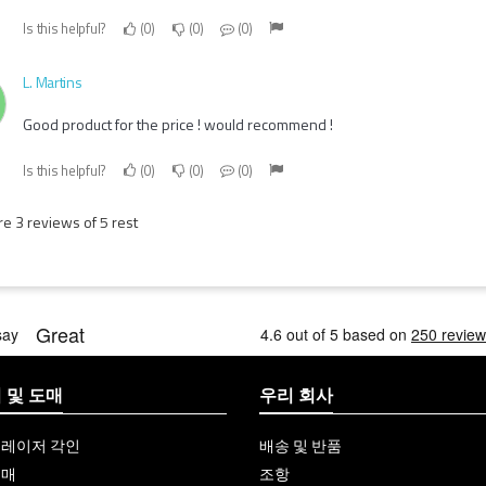
Is this helpful?
0
0
0
L. Martins
Good product for the price ! would recommend !
Is this helpful?
0
0
0
e 3 reviews of 5 rest
 및 도매
우리 회사
 레이저 각인
배송 및 반품
구매
조항