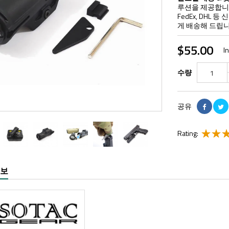
루션을 제공합니다
FedEx, DHL
게 배송해 드립니
$55.00
I
수량
공유
Rating:
정보