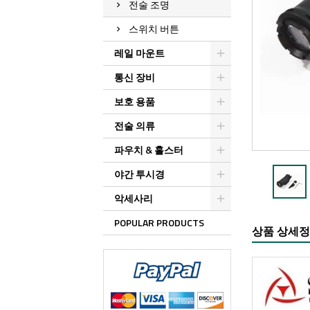
전술 조명
스위치 버튼
레일 마운트
통신 장비
보호 용품
전술 의류
파우치 & 홀스터
야간 투시경
악세사리
POPULAR PRODUCTS
상품 상세