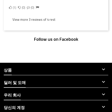
1
0
0
View more 3 reviews of 4 rest
Follow us on Facebook

상품

딜러 및 도매

우리 회사

당신의 계정