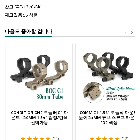
참고
SPC-1270-BK
재고있음
55 상품
다음도 좋아할 겁니다
<
>
CONDITION ONE 모듈러 C1 마
COMM C1 1.54" 모듈식 마운트
운트 - 30MM 1.54", 검정/탄색
높이 34MM 튜브 스코프 마운트
선택가능
FDE 색상
(11)
(12)