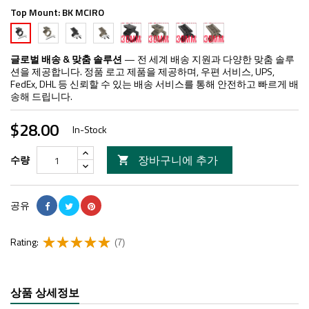
Top Mount:
BK MCIRO
FDE
BK
FDE
30mm
30mm
30mm
30mm
BK
MICRO
RMR
RMR
Black
FDE
Black
FDE
MCIRO
RMR
RMR
MICRO
MICRO
글로벌 배송 & 맞춤 솔루션
— 전 세계 배송 지원과 다양한 맞춤 솔루
Adapter
Adapter
Adapter
Adapter
션을 제공합니다. 정품 로고 제품을 제공하며, 우편 서비스, UPS,
FedEx, DHL 등 신뢰할 수 있는 배송 서비스를 통해 안전하고 빠르게 배
송해 드립니다.
$28.00
In-Stock
장바구니에 추가
수량

공유
Rating:
(7)
상품 상세정보