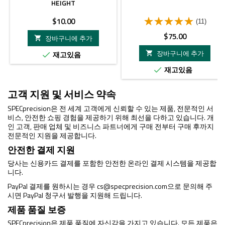
HEIGHT
가
$10.00
(11)
격
가
$75.00
장바구니에 추가

격
장바구니에 추가
재고있음


재고있음

고객 지원 및 서비스 약속
SPECprecision은 전 세계 고객에게 신뢰할 수 있는 제품, 전문적인 서
비스, 안전한 쇼핑 경험을 제공하기 위해 최선을 다하고 있습니다. 개
인 고객, 판매 업체 및 비즈니스 파트너에게 구매 전부터 구매 후까지
전문적인 지원을 제공합니다.
안전한 결제 지원
당사는 신용카드 결제를 포함한 안전한 온라인 결제 시스템을 제공합
니다.
PayPal 결제를 원하시는 경우
cs@specprecision.com
으로 문의해 주
시면 PayPal 청구서 발행을 지원해 드립니다.
제품 품질 보증
SPECprecision은 제품 품질에 자신감을 가지고 있습니다. 모든 제품은