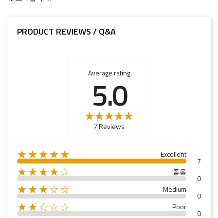
PRODUCT REVIEWS / Q&A
Average rating
5.0
7 Reviews
★★★★★
Excellent
7
★★★★☆
좋음
0
★★★☆☆
Medium
0
★★☆☆☆
Poor
0