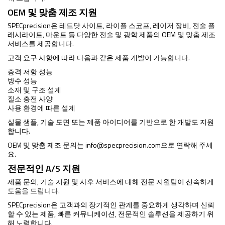
OEM 및 맞춤 제조 지원
SPECprecision은 레드닷 사이트, 라이플 스코프, 레이저 장비, 전술 플
래시라이트, 마운트 등 다양한 전술 및 광학 제품의 OEM 및 맞춤 제조
서비스를 제공합니다.
고객 요구 사항에 따라 다음과 같은 제품 개발이 가능합니다.
충격 저항 성능
방수 성능
소재 및 구조 설계
질소 충전 사양
사용 환경에 따른 설계
실물 샘플, 기술 도면 또는 제품 아이디어를 기반으로 한 개발도 지원
합니다.
OEM 및 맞춤 제조 문의는
info@specprecision.com
으로 연락해 주세
요.
전문적인 A/S 지원
제품 문의, 기술 지원 및 사후 서비스에 대해 전문 지원팀이 신속하게
도움을 드립니다.
SPECprecision은 고객과의 장기적인 관계를 중요하게 생각하며 신뢰
할 수 있는 제품, 빠른 커뮤니케이션, 전문적인 솔루션을 제공하기 위
해 노력합니다.