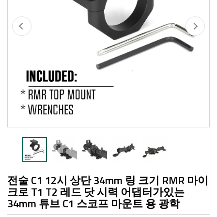
전술 C1 12시 상단 34mm 링 크기 RMR 마이
크로 T1 T2 레드 닷 시력 어댑터가있는
34mm 튜브 C1 스코프 마운트 용 광학