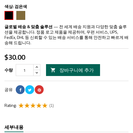
색상:
검은색
FDE
검
은
색
글로벌 배송 & 맞춤 솔루션
— 전 세계 배송 지원과 다양한 맞춤 솔루
션을 제공합니다. 정품 로고 제품을 제공하며, 우편 서비스, UPS,
FedEx, DHL 등 신뢰할 수 있는 배송 서비스를 통해 안전하고 빠르게 배
송해 드립니다.
$30.00
장바구니에 추가
수량

공유
Rating:
(1)
세부내용