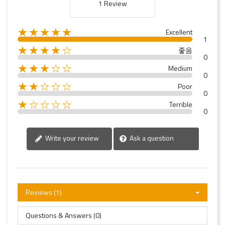
1 Review
★★★★★
Excellent
1
★★★★☆
좋음
0
★★★☆☆
Medium
0
★★☆☆☆
Poor
0
★☆☆☆☆
Terrible
0
Write your review
Ask a question
Reviews (1)
Questions & Answers (0)