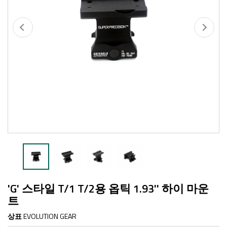
'G' 스타일 T/1 T/2용 옵틱 1.93'' 하이 마운
트
상표
EVOLUTION GEAR