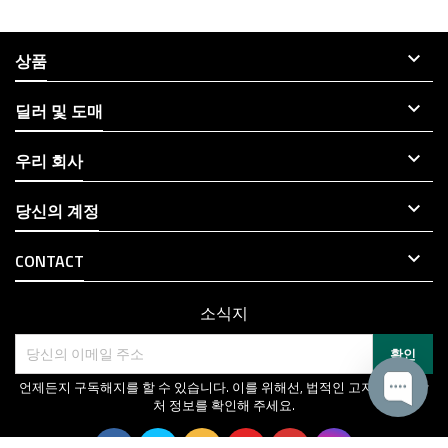

상품

딜러 및 도매

우리 회사

당신의 계정

CONTACT
소식지
언제든지 구독해지를 할 수 있습니다. 이를 위해선, 법적인 고지에서 연락
처 정보를 확인해 주세요.