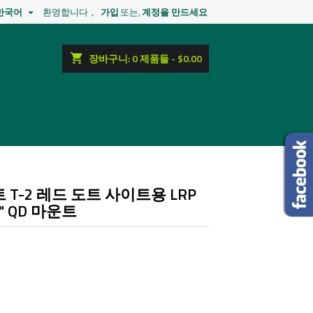
한국어
환영합니다，
가입
또는,
계정을 만드세요

shopping_cart
장바구니:
0
제품들 - $0.00
T-2 레드 도트 사이트용 LRP
93" QD 마운트