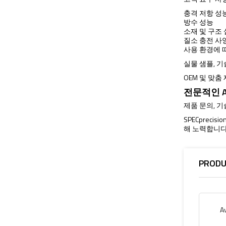
충격 저항 성
방수 성능
소재 및 구조
질소 충전 사
사용 환경에 
실물 샘플, 
OEM 및 맞춤
전문적인 A
제품 문의, 
SPECprec
해 노력합니다
PRODU
A