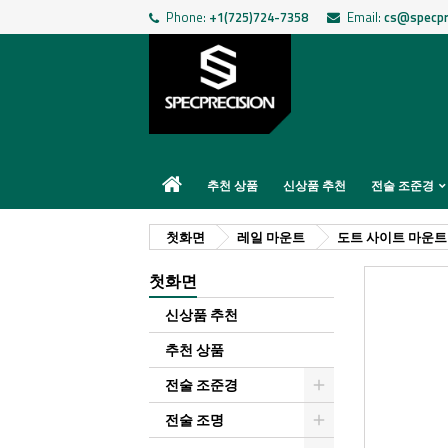
Phone:
+1(725)724-7358
Email:
cs@specpr
추천 상품
신상품 추천
전술 조준경
첫화면
레일 마운트
도트 사이트 마운트
첫화면
신상품 추천
추천 상품
전술 조준경
전술 조명