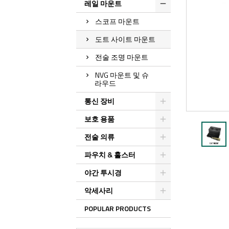
레일 마운트
스코프 마운트
도트 사이트 마운트
전술 조명 마운트
NVG 마운트 및 슈
라우드
통신 장비
보호 용품
전술 의류
파우치 & 홀스터
야간 투시경
악세사리
POPULAR PRODUCTS