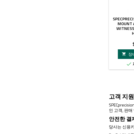
SPECPRECI
MOUNT 
WITNESS 
장


고객 지원
SPECprec
인 고객, 판
안전한 결
당사는 신용카