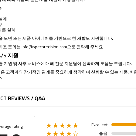
능
 설계
양
따른 설계
기술 도면 또는 제품 아이디어를 기반으로 한 개발도 지원합니다.
 제조 문의는
info@specprecision.com
으로 연락해 주세요.
/S 지원
기술 지원 및 사후 서비스에 대해 전문 지원팀이 신속하게 도움을 드립니다.
ision은 고객과의 장기적인 관계를 중요하게 생각하며 신뢰할 수 있는 제품,
.
CT REVIEWS / Q&A
Excellent
★★★★★
verage rating
좋음
★★★★☆