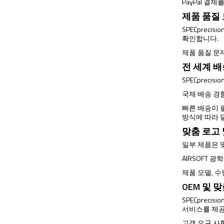
PayPal 결
제품 품질
SPECprec
확인합니다.
제품 품질 문
전 세계 
SPECprec
국제 배송 경
빠른 배송이 필
방식에 따라 
맞춤 로고
일부 제품은 
AIRSOFT 
제품 모델, 수
OEM 및 
SPECprec
서비스를 제
고객 요구 사