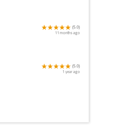
(5.0)
11 months ago
(5.0)
1 year ago