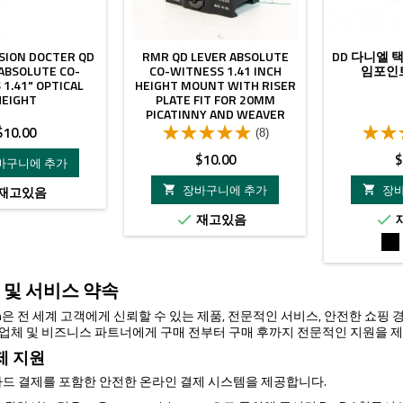
SION DOCTER QD
RMR QD LEVER ABSOLUTE
DD 다니엘 
ABSOLUTE CO-
CO-WITNESS 1.41 INCH
임포인트
1.41" OPTICAL
HEIGHT MOUNT WITH RISER
HEIGHT
PLATE FIT FOR 20MM
PICATINNY AND WEAVER
RAIL
가
$10.00
(8)
격
가
$10.00
$
바구니에 추가
격
장바구니에 추가
장
재고있음


재고있음


검
은
색
 및 서비스 약속
ision은 전 세계 고객에게 신뢰할 수 있는 제품, 전문적인 서비스, 안전한 쇼
매 업체 및 비즈니스 파트너에게 구매 전부터 구매 후까지 전문적인 지원을 
제 지원
드 결제를 포함한 안전한 온라인 결제 시스템을 제공합니다.