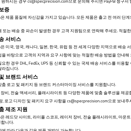
제를 원하시는 경우
cs@specprecision.com
으로 문의해 주시면 PayPal 청구
 보증
ision은 제품 품질에 자신감을 가지고 있습니다. 모든 제품은 출고 전 여러
제 또는 배송 중 파손이 발생한 경우 고객 지원팀으로 연락해 주세요. 적절
배송 서비스
ision은 미국, 영국, 캐나다, 일본, 한국, 유럽 등 전 세계 다양한 지역으로 배
험을 바탕으로 고객의 지역과 요구 사항에 맞는 적절한 배송 방법을 안내해
요한 경우 DHL, FedEx, UPS 등 신뢰할 수 있는 국제 배송 서비스를 이
달라집니다.
 및 브랜드 서비스
맞춤 로고 및 패키지 등 브랜드 커스터마이징 서비스를 지원합니다.
광학 장비, 전술 액세서리, 플래시라이트 등 다양한 제품에 맞춤 솔루션을 제공
량, 로고 디자인 및 패키지 요구 사항을
cs@specprecision.com
으로 보내주
맞춤 제조 지원
ision은 레드닷 사이트, 라이플 스코프, 레이저 장비, 전술 플래시라이트, 마운
공합니다.
항에 따라 다음과 같은 제품 개발이 가능합니다.