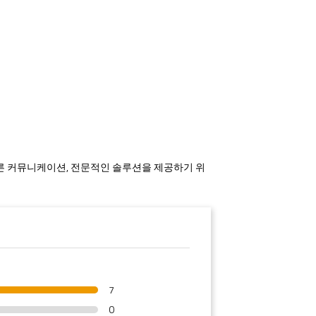
 빠른 커뮤니케이션, 전문적인 솔루션을 제공하기 위
7
0