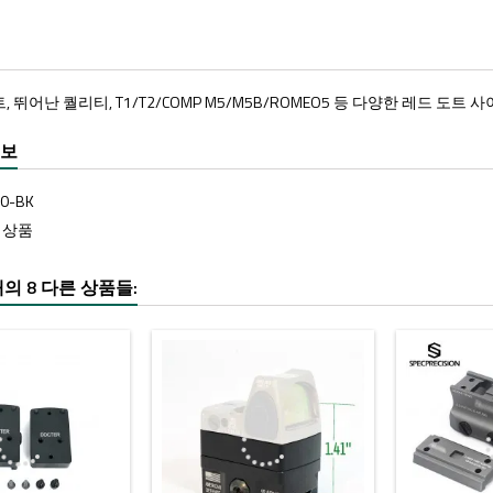
운트, 뛰어난 퀄리티, T1/T2/COMP M5/M5B/ROMEO5 등 다양한 레드 도
정보
90-BK
8 상품
의 8 다른 상품들: