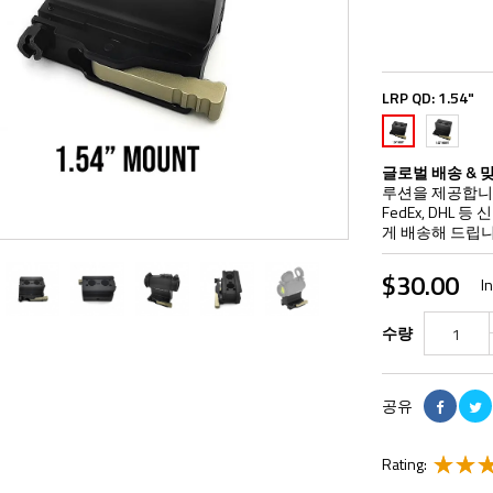
LRP QD:
1.54"
1.93"
1.54"
글로벌 배송 & 
루션을 제공합니다
FedEx, DHL
게 배송해 드립니
$30.00
I
수량
공유
Rating: