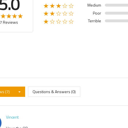
5.0
Medium
★★★☆☆
Poor
★★☆☆☆
Terrible
★☆☆☆☆
7 Reviews
ws (7)
Questions & Answers (0)
Vincent