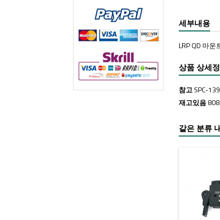
세부내용
LRP QD 마
상품 상세
참고
SPC-13
재고있음
80
같은 분류 내