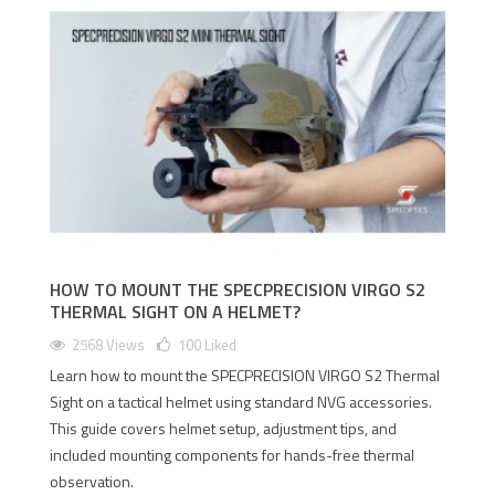
HOW TO MOUNT THE SPECPRECISION VIRGO S2
THERMAL SIGHT ON A HELMET?
2568 Views
100
Liked
Learn how to mount the SPECPRECISION VIRGO S2 Thermal
Sight on a tactical helmet using standard NVG accessories.
This guide covers helmet setup, adjustment tips, and
included mounting components for hands-free thermal
observation.