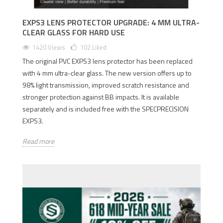
EXPS3 LENS PROTECTOR UPGRADE: 4 MM ULTRA-
CLEAR GLASS FOR HARD USE
1420 Views
102
Liked
The original PVC EXPS3 lens protector has been replaced
with 4 mm ultra-clear glass. The new version offers up to
98% light transmission, improved scratch resistance and
stronger protection against BB impacts. It is available
separately and is included free with the SPECPRECISION
EXPS3.
Read more