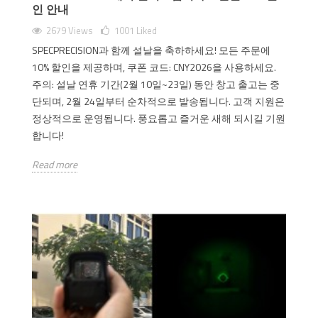
인 안내
2679 Views
1001
Liked
SPECPRECISION과 함께 설날을 축하하세요! 모든 주문에
10% 할인을 제공하며, 쿠폰 코드: CNY2026을 사용하세요.
주의: 설날 연휴 기간(2월 10일~23일) 동안 창고 출고는 중
단되며, 2월 24일부터 순차적으로 발송됩니다. 고객 지원은
정상적으로 운영됩니다. 풍요롭고 즐거운 새해 되시길 기원
합니다!
Read more