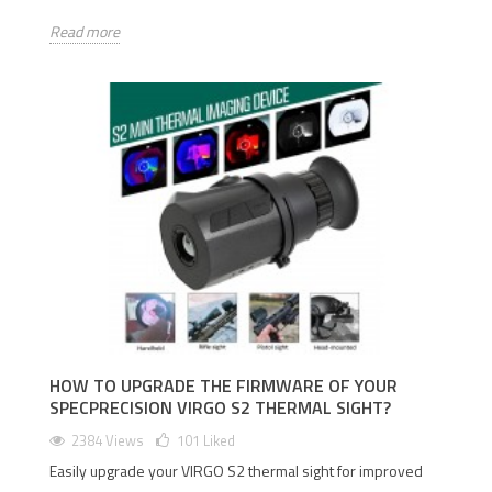
Read more
HOW TO UPGRADE THE FIRMWARE OF YOUR
SPECPRECISION VIRGO S2 THERMAL SIGHT?
2384 Views
101
Liked
Easily upgrade your VIRGO S2 thermal sight for improved