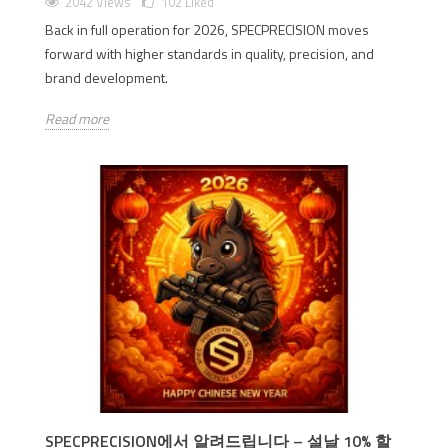
2042 Views
102
Liked
Back in full operation for 2026, SPECPRECISION moves
forward with higher standards in quality, precision, and
brand development.
Read more
SPECPRECISION에서 알려드립니다 – 설날 10% 할