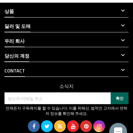

상품

딜러 및 도매

우리 회사

당신의 계정

CONTACT
소식지
언제든지 구독해지를 할 수 있습니다. 이를 위해선, 법적인 고지에서 연락
처 정보를 확인해 주세요.