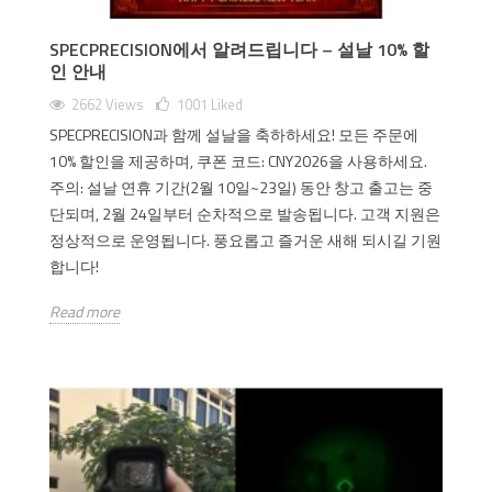
SPECPRECISION에서 알려드립니다 – 설날 10% 할
인 안내
2662 Views
1001
Liked
SPECPRECISION과 함께 설날을 축하하세요! 모든 주문에
10% 할인을 제공하며, 쿠폰 코드: CNY2026을 사용하세요.
주의: 설날 연휴 기간(2월 10일~23일) 동안 창고 출고는 중
단되며, 2월 24일부터 순차적으로 발송됩니다. 고객 지원은
정상적으로 운영됩니다. 풍요롭고 즐거운 새해 되시길 기원
합니다!
Read more