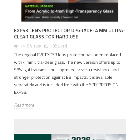
EXPS3 LENS PROTECTOR UPGRADE: 4 MM ULTRA-
CLEAR GLASS FOR HARD USE
1410 Views
102
Liked
The original PVC EXPS3 lens protector has been replaced
with 4 mm ultra-clear glass. The new version offers up to
98% light transmission, improved scratch resistance and
stronger protection against BB impacts. It is available
separately and is included free with the SPECPRECISION
EXPS3.
Read more