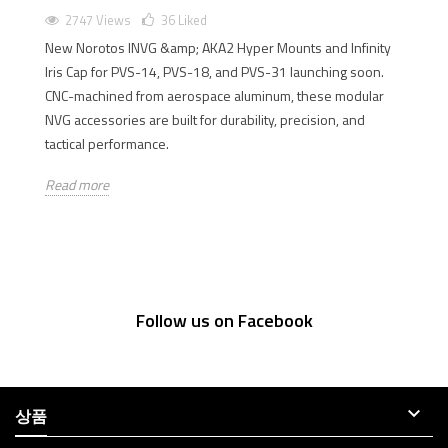
2747 Views
36
Liked
New Norotos INVG &amp; AKA2 Hyper Mounts and Infinity
Iris Cap for PVS-14, PVS-18, and PVS-31 launching soon.
CNC-machined from aerospace aluminum, these modular
NVG accessories are built for durability, precision, and
tactical performance.
Read more
Follow us on Facebook

상품