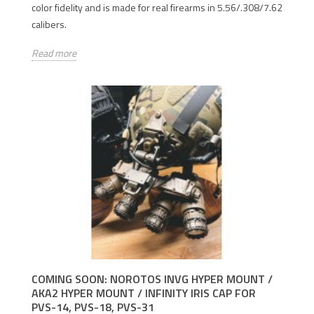
color fidelity and is made for real firearms in 5.56/.308/7.62
calibers.
Read more
COMING SOON: NOROTOS INVG HYPER MOUNT /
AKA2 HYPER MOUNT / INFINITY IRIS CAP FOR
PVS-14, PVS-18, PVS-31