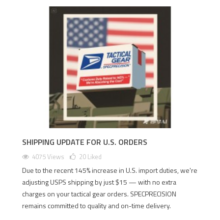
SHIPPING UPDATE FOR U.S. ORDERS
4075 Views
20
Liked
Due to the recent 145% increase in U.S. import duties, we're
adjusting USPS shipping by just $15 — with no extra
charges on your tactical gear orders. SPECPRECISION
remains committed to quality and on-time delivery.