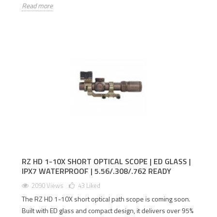
Read more
RZ HD 1-10X SHORT OPTICAL SCOPE | ED GLASS |
IPX7 WATERPROOF | 5.56/.308/.762 READY
2090 Views
43
Liked
The RZ HD 1-10X short optical path scope is coming soon.
Built with ED glass and compact design, it delivers over 95%