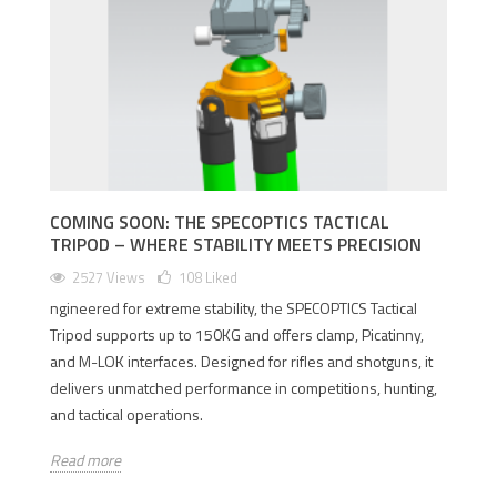
COMING SOON: THE SPECOPTICS TACTICAL
TRIPOD – WHERE STABILITY MEETS PRECISION
2527 Views
108
Liked
ngineered for extreme stability, the SPECOPTICS Tactical
Tripod supports up to 150KG and offers clamp, Picatinny,
and M-LOK interfaces. Designed for rifles and shotguns, it
delivers unmatched performance in competitions, hunting,
and tactical operations.
Read more