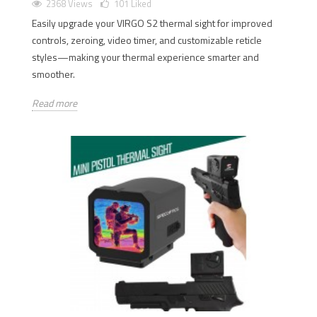
2368 Views
101
Liked
Easily upgrade your VIRGO S2 thermal sight for improved
controls, zeroing, video timer, and customizable reticle
styles—making your thermal experience smarter and
smoother.
Read more