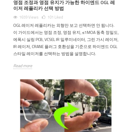
영점 조정과 영점 유지가 가능한 하이엔드 OGL 레
이저 레플리카 선택 방법
1659 Views
101
Liked
OGL 레이저 레플리카는 외형만 보고 선택하면 안 됩니다.
이 가이드에서는 영점 조정, 영점 유지, ≤1MOA 동축 정밀도,
에폭시 실링 PCB, VCSEL IR 일루미네이터, 그린 가시 레이저,
IR 레이저, CRANE 플러그 호환성을 기준으로 하이엔드 OGL
스타일 레이저를 선택하는 방법을 설명합니다.
Read more