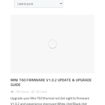
MINI T60 FIRMWARE V1.0.2 UPDATE & UPGRADE
GUIDE
704 Views
66
Liked
Upgrade your Mini T60 thermal red dot sight to firmware
V1.0.2 and experience improved White-Hot/Black-Hot