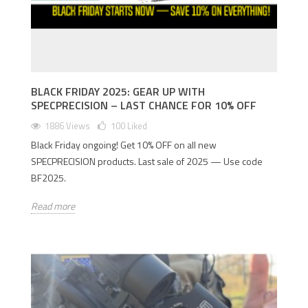
BLACK FRIDAY 2025: GEAR UP WITH
SPECPRECISION – LAST CHANCE FOR 10% OFF
1886 Views
100
Liked
Black Friday ongoing! Get 10% OFF on all new
SPECPRECISION products. Last sale of 2025 — Use code
BF2025.
Read more