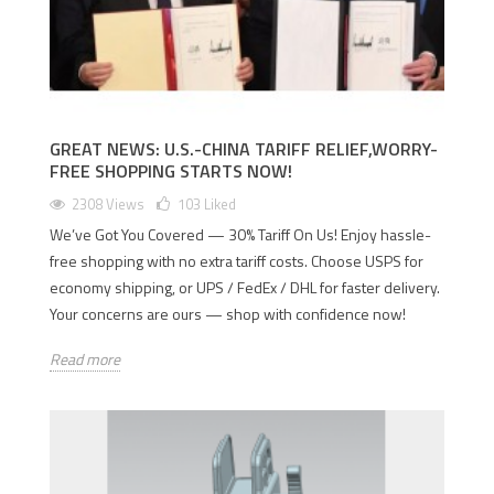
GREAT NEWS: U.S.-CHINA TARIFF RELIEF,WORRY-
FREE SHOPPING STARTS NOW!
2308 Views
103
Liked
We’ve Got You Covered — 30% Tariff On Us! Enjoy hassle-
free shopping with no extra tariff costs. Choose USPS for
economy shipping, or UPS / FedEx / DHL for faster delivery.
Your concerns are ours — shop with confidence now!
Read more