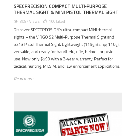
SPECPRECISION COMPACT MULTI‑PURPOSE
THERMAL SIGHT & MINI PISTOL THERMAL SIGHT
3087 Views
100
Liked
Discover SPECPRECISION’s ultra-compact MINI thermal
sights – the VIRGO S2 Multi-Purpose Thermal Sight and
S213 Pistol Thermal Sight. Lightweight (115g &amp; 110g),
versatile, and ready for handheld, rifle, helmet, or pistol
use. Now only $599 with a 2-year warranty. Perfect for
tactical, hunting, MILSIM, and law enforcement applications.
Read more