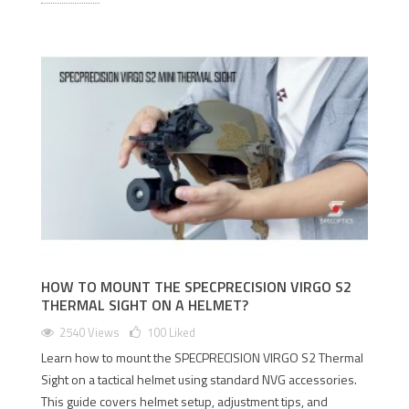
HOW TO MOUNT THE SPECPRECISION VIRGO S2
THERMAL SIGHT ON A HELMET?
2540 Views
100
Liked
Learn how to mount the SPECPRECISION VIRGO S2 Thermal
Sight on a tactical helmet using standard NVG accessories.
This guide covers helmet setup, adjustment tips, and