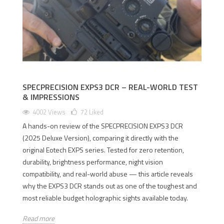
SPECPRECISION EXPS3 DCR – REAL-WORLD TEST
& IMPRESSIONS
4002 Views
72
Liked
A hands-on review of the SPECPRECISION EXPS3 DCR
(2025 Deluxe Version), comparing it directly with the
original Eotech EXPS series. Tested for zero retention,
durability, brightness performance, night vision
compatibility, and real-world abuse — this article reveals
why the EXPS3 DCR stands out as one of the toughest and
most reliable budget holographic sights available today.
Read more