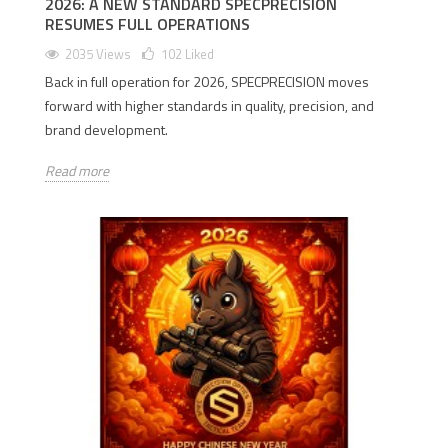
2026: A NEW STANDARD SPECPRECISION
RESUMES FULL OPERATIONS
2035 Views
102
Liked
Back in full operation for 2026, SPECPRECISION moves
forward with higher standards in quality, precision, and
brand development.
Read more