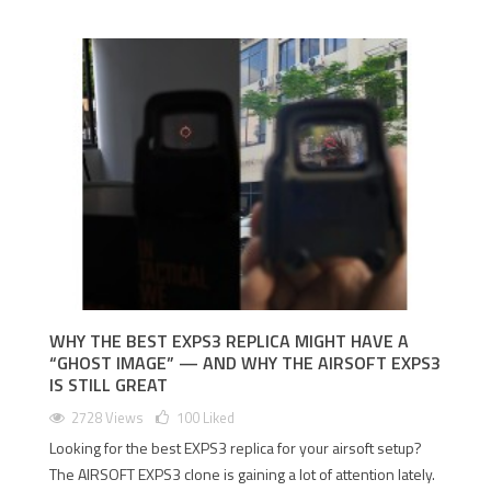
WHY THE BEST EXPS3 REPLICA MIGHT HAVE A
“GHOST IMAGE” — AND WHY THE AIRSOFT EXPS3
IS STILL GREAT
2728 Views
100
Liked
Looking for the best EXPS3 replica for your airsoft setup?
The AIRSOFT EXPS3 clone is gaining a lot of attention lately.