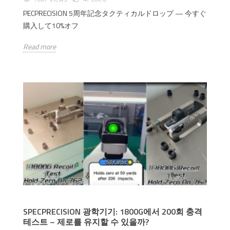
PECPRECISION 5周年記念タクティカルドロップ — 今すぐ
購入して10%オフ
Read more
SPECPRECISION 광학기기: 1800G에서 200회 충격
테스트 – 제로를 유지할 수 있을까?