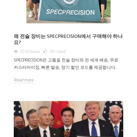
왜 전술 장비는 SPECPRECISION에서 구매해야 하나
요?
3216 Views
101
Liked
SPECPRECISION은 고품질 전술 장비와 전 세계 배송, 무료
커스터마이징, 빠른 발송, 장기 할인 코드를 제공합니다.
Read more