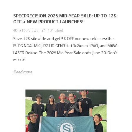
SPECPRECISION 2025 MID-YEAR SALE: UP TO 12%
OFF + NEW PRODUCT LAUNCHES!
3156 Views
101
Liked
Save 12% sitewide and get 5% OFF our new releases: the
IS-EG NGAL MKII, RZ HD GEN3 1-10x24mm LPVO, and MAWL
LASER Deluxe. The 2025 Mid-Year Sale ends June 30. Don’t
miss it.
Read more